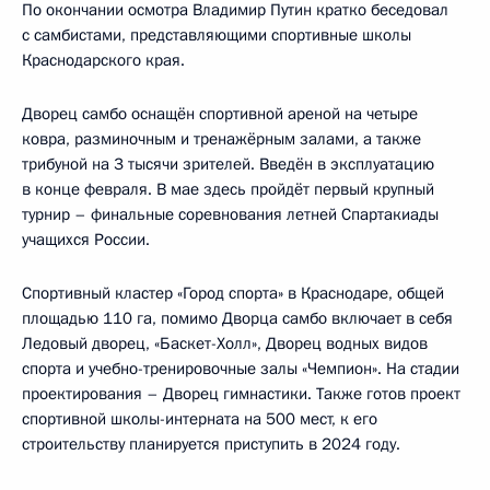
По окончании осмотра Владимир Путин кратко беседовал
с самбистами, представляющими спортивные школы
Краснодарского края.
Дворец самбо оснащён спортивной ареной на четыре
ковра, разминочным и тренажёрным залами, а также
трибуной на 3 тысячи зрителей. Введён в эксплуатацию
в конце февраля. В мае здесь пройдёт первый крупный
турнир – финальные соревнования летней Спартакиады
учащихся России.
Спортивный кластер «Город спорта» в Краснодаре, общей
площадью 110 га, помимо Дворца самбо включает в себя
Ледовый дворец, «Баскет-Холл», Дворец водных видов
спорта и учебно-тренировочные залы «Чемпион». На стадии
проектирования – Дворец гимнастики. Также готов проект
спортивной школы-интерната на 500 мест, к его
строительству планируется приступить в 2024 году.