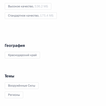
Высокое качество,
536.2 МБ
Стандартное качество,
175.4 МБ
География
Краснодарский край
Темы
Вооружённые Силы
Регионы