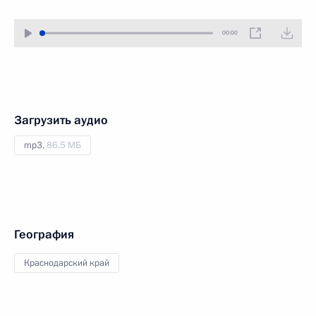
00:00
Загрузить аудио
mp3,
86.5 МБ
География
Краснодарский край