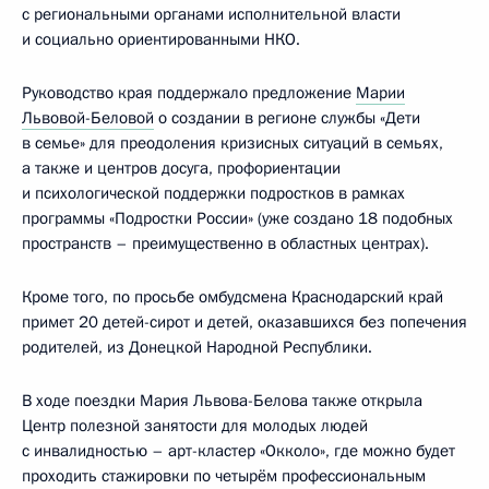
с региональными органами исполнительной власти
и социально ориентированными НКО.
Руководство края поддержало предложение
Марии
Львовой-Беловой
о создании в регионе службы «Дети
в семье» для преодоления кризисных ситуаций в семьях,
а также и центров досуга, профориентации
и психологической поддержки подростков в рамках
программы «Подростки России» (уже создано 18 подобных
пространств – преимущественно в областных центрах).
Кроме того, по просьбе омбудсмена Краснодарский край
примет 20 детей-сирот и детей, оказавшихся без попечения
родителей, из Донецкой Народной Республики.
В ходе поездки Мария Львова-Белова также открыла
Центр полезной занятости для молодых людей
с инвалидностью – арт-кластер «Окколо», где можно будет
проходить стажировки по четырём профессиональным