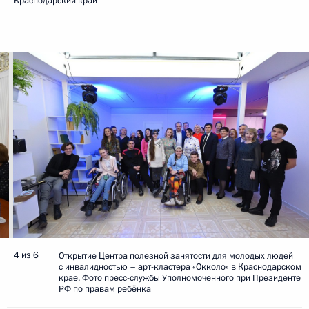
Краснодарский край
4 из 6
Открытие Центра полезной занятости для молодых людей
с инвалидностью – арт-кластера «Окколо» в Краснодарском
крае. Фото пресс-службы Уполномоченного при Президенте
РФ по правам ребёнка