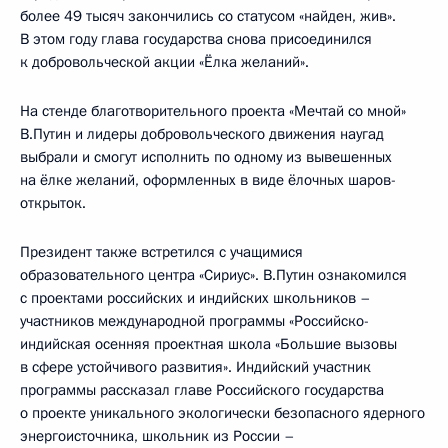
более 49 тысяч закончились со статусом «найден, жив».
В этом году глава государства снова присоединился
к добровольческой акции «Ёлка желаний».
На стенде благотворительного проекта «Мечтай со мной»
В.Путин и лидеры добровольческого движения наугад
выбрали и смогут исполнить по одному из вывешенных
на ёлке желаний, оформленных в виде ёлочных шаров-
открыток.
Президент также встретился с учащимися
образовательного центра «Сириус». В.Путин ознакомился
с проектами российских и индийских школьников –
участников международной программы «Российско-
индийская осенняя проектная школа «Большие вызовы
в сфере устойчивого развития». Индийский участник
программы рассказал главе Российского государства
о проекте уникального экологически безопасного ядерного
энергоисточника, школьник из России –