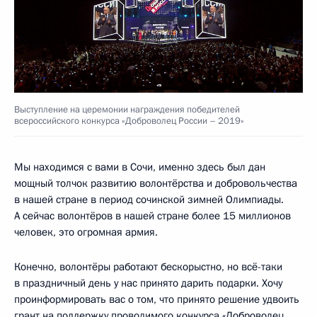
Выступление на церемонии награждения победителей
всероссийского конкурса «Доброволец России – 2019»
Мы находимся с вами в Сочи, именно здесь был дан
мощный толчок развитию волонтёрства и добровольчества
в нашей стране в период сочинской зимней Олимпиады.
А сейчас волонтёров в нашей стране более 15 миллионов
человек, это огромная армия.
Конечно, волонтёры работают бескорыстно, но всё-таки
в праздничный день у нас принято дарить подарки. Хочу
проинформировать вас о том, что принято решение удвоить
грант на поддержку проводимого конкурса «Доброволец