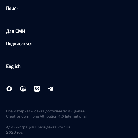
Поиск
Для СМИ
Подписаться
English
Все материалы сайта доступны по лицензии:
Creative Commons Attribution 4.0 International
Администрация
Президента России
2026 год