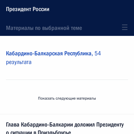
Президент России
Материалы по выбранной теме
Кабардино-Балкарская Республика,
54
результата
Показать следующие материалы
Глава Кабардино-Балкарии доложил Президенту
о ситуации в Приэльбрусье