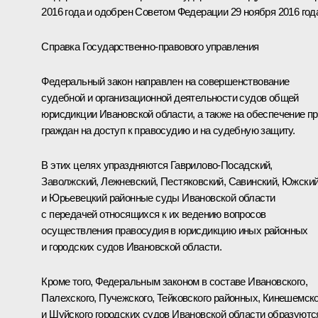
2016 года и одобрен Советом Федерации 29 ноября 2016 год
Справка Государственно-правового управления
Федеральный закон направлен на совершенствование
судебной и организационной деятельности судов общей
юрисдикции Ивановской области, а также на обеспечение п
граждан на доступ к правосудию и на судебную защиту.
В этих целях упраздняются Гаврилово-Посадский,
Заволжский, Лежневский, Пестяковский, Савинский, Южски
и Юрьевецкий районные суды Ивановской области
с передачей относящихся к их ведению вопросов
осуществления правосудия в юрисдикцию иных районных
и городских судов Ивановской области.
Кроме того, Федеральным законом в составе Ивановского,
Палехского, Пучежского, Тейковского районных, Кинешемско
и Шуйского городских судов Ивановской области образуютс