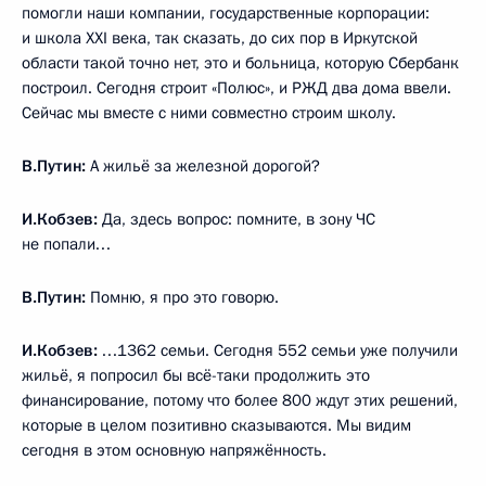
помогли наши компании, государственные корпорации:
и школа XXI века, так сказать, до сих пор в Иркутской
области такой точно нет, это и больница, которую Сбербанк
построил. Сегодня строит «Полюс», и РЖД два дома ввели.
Сейчас мы вместе с ними совместно строим школу.
В.Путин:
А жильё за железной дорогой?
И.Кобзев:
Да, здесь вопрос: помните, в зону ЧС
не попали…
В.Путин:
Помню, я про это говорю.
И.Кобзев:
…1362 семьи. Сегодня 552 семьи уже получили
жильё, я попросил бы всё-таки продолжить это
финансирование, потому что более 800 ждут этих решений,
которые в целом позитивно сказываются. Мы видим
сегодня в этом основную напряжённость.