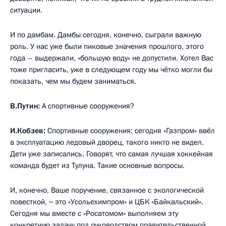
ситуации.
И по дамбам. Дамбы сегодня, конечно, сыграли важную
роль. У нас уже были пиковые значения прошлого, этого
года – выдержали, «большую воду» не допустили. Хотел Вас
тоже пригласить, уже в следующем году мы чётко могли бы
показать, чем мы будем заниматься.
В.Путин:
А спортивные сооружения?
И.Кобзев:
Спортивные сооружения: сегодня «Газпром» ввёл
в эксплуатацию ледовый дворец, такого никто не видел.
Дети уже записались. Говорят, что самая лучшая хоккейная
команда будет из Тулуна. Такие основные вопросы.
И, конечно, Ваше поручение, связанное с экологической
повесткой, ‒ это «Усольехимпром» и ЦБК «Байкальский».
Сегодня мы вместе с «Росатомом» выполняем эту
конкретную задачу под руководством правительственной