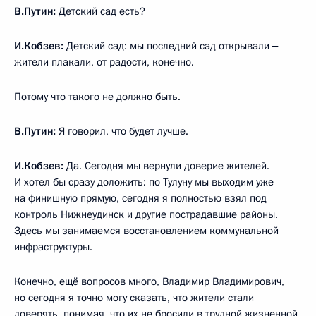
В.Путин:
Детский сад есть?
И.Кобзев:
Детский сад: мы последний сад открывали ‒
жители плакали, от радости, конечно.
Потому что такого не должно быть.
В.Путин:
Я говорил, что будет лучше.
И.Кобзев:
Да. Сегодня мы вернули доверие жителей.
И хотел бы сразу доложить: по Тулуну мы выходим уже
на финишную прямую, сегодня я полностью взял под
контроль Нижнеудинск и другие пострадавшие районы.
Здесь мы занимаемся восстановлением коммунальной
инфраструктуры.
Конечно, ещё вопросов много, Владимир Владимирович,
но сегодня я точно могу сказать, что жители стали
доверять, понимая, что их не бросили в трудной жизненной