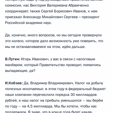
комиссии, нас Виктория Валериевна Абрамченко
координирует, также Сергей Борисович Иванов, к нам
приезжал Александр Михайлович Сергеев ‒ президент
Российской академии наук.
Да, конечно, много вопросов, но мы сегодня провернули
это колесо, которое дало возможность уже поверить, что
мы не останавливаемся на этом, идём дальше.
В.Путин:
Игорь Иванович, у вас в связи с налоговым
манёвром, который Правительство проводит, появились
выпадающие, да?
И.Кобзев:
Да, Владимир Владимирович. Налог на добычу
полезных ископаемых: в этом году в федеральный бюджет
наши компании перечислили порядка 30 миллиардов
рублей, и наш налог на прибыль уменьшился – мы берём
по году – на 4,5 миллиарда. Мы бы хотели, чтобы нас
поддержали. Я знаю, что в конце года будет какая-