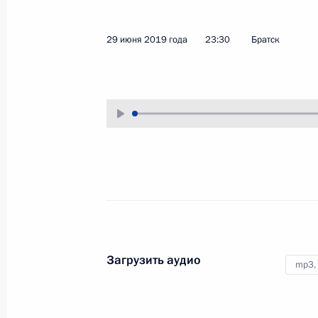
25 июля 2019 года
Аудио, 4 мин.
29 июня 2019 года
23:30
Братск
Ввод в эксплуатацию новой
аглофабрики Магнитогорского
металлургического комбината
19 июля 2019 года
Аудио, 19 мин.
Загрузить аудио
mp3,