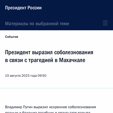
Президент России
Материалы по выбранной теме
События
Президент выразил соболезнования
в связи с трагедией в Махачкале
15 августа 2023 года
09:50
Владимир Путин выразил искренние соболезнования
родным и близким погибших в результате взрыва