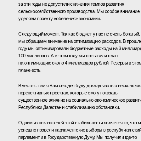
за эти годы не допустили снижения темпов развития
сельскохозяйственного производства. Мы особое внимание
уделяем проекту «обеления» экономики.
Следующий момент. Так как бюджет у нас не очень богатый,
мы обращаем внимание на оптимизацию расходов. В прошл
году мы оптимизировали бюджетные расходы на 3 миллиар
100 миллионов. А в этом году мы поставили план
на оптимизацию около 4 миллиардов рублей. Резервы в это
плане есть.
Вместе с тем я Вам сегодня буду докладывать о нескольких
перспективных проектах, которые смогут оказать
существенное влияние на социально-экономическое развит
Республики Дагестан и стабилизацию обстановки.
Одним из показателей этой стабильности является то, что 
успешно провели парламентские выборы в республикански
парламент и в Государственную Думу. Мы получили где‑то