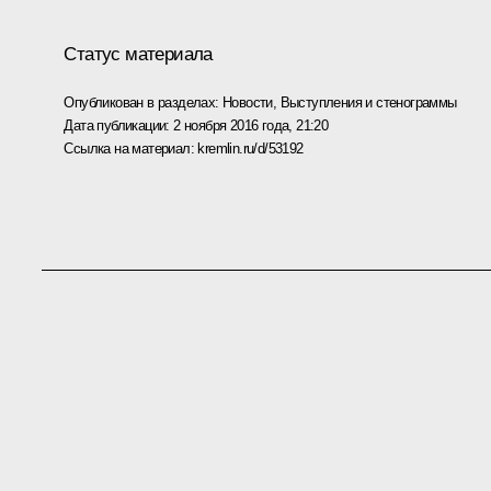
Статус материала
Опубликован в разделах:
Новости
,
Выступления и стенограммы
Дата публикации:
2 ноября 2016 года, 21:20
Ссылка на материал:
kremlin.ru/d/53192