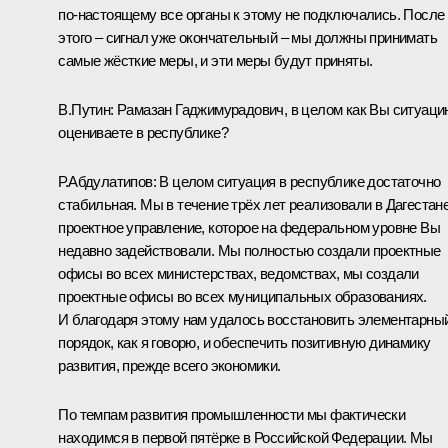
по‑настоящему все органы к этому не подключались. После
этого – сигнал уже окончательный – мы должны принимать
самые жёсткие меры, и эти меры будут приняты.
В.Путин
: Рамазан Гаджимурадович, в целом как Вы ситуаци
оцениваете в республике?
Р.Абдулатипов
: В целом ситуация в республике достаточно
стабильная. Мы в течение трёх лет реализовали в Дагестан
проектное управление, которое на федеральном уровне Вы
недавно задействовали. Мы полностью создали проектные
офисы во всех министерствах, ведомствах, мы создали
проектные офисы во всех муниципальных образованиях.
И благодаря этому нам удалось восстановить элементарны
порядок, как я говорю, и обеспечить позитивную динамику
развития, прежде всего экономики.
По темпам развития промышленности мы фактически
находимся в первой пятёрке в Российской Федерации. Мы