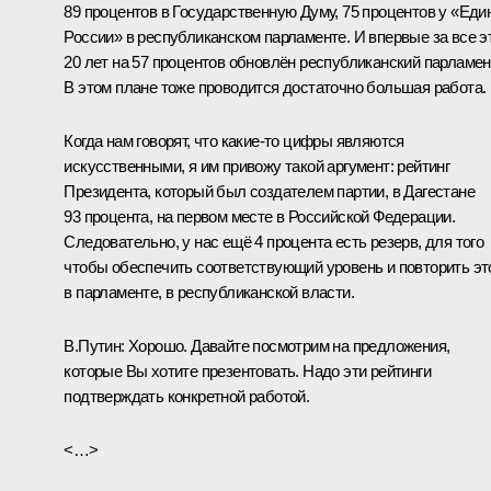
89 процентов в Государственную Думу, 75 процентов у «Еди
России» в республиканском парламенте. И впервые за все э
20 лет на 57 процентов обновлён республиканский парламен
В этом плане тоже проводится достаточно большая работа.
Когда нам говорят, что какие‑то цифры являются
искусственными, я им привожу такой аргумент: рейтинг
Президента, который был создателем партии, в Дагестане
93 процента, на первом месте в Российской Федерации.
Следовательно, у нас ещё 4 процента есть резерв, для того
чтобы обеспечить соответствующий уровень и повторить эт
в парламенте, в республиканской власти.
В.Путин
: Хорошо. Давайте посмотрим на предложения,
которые Вы хотите презентовать. Надо эти рейтинги
подтверждать конкретной работой.
<…>