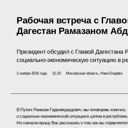
Рабочая встреча с Глав
Дагестан Рамазаном Аб
Президент обсудил с Главой Дагестана
социально-экономическую ситуацию в ре
2 ноября 2016 года
21:20
Московская область, Ново-Огарёво
В.Путин
: Рамазан Гаджимурадович, мы поговорим, конечно,
о социально-экономической ситуации в целом в республике.
Но сначала прошу Вас рассказать о том, как вы справляете