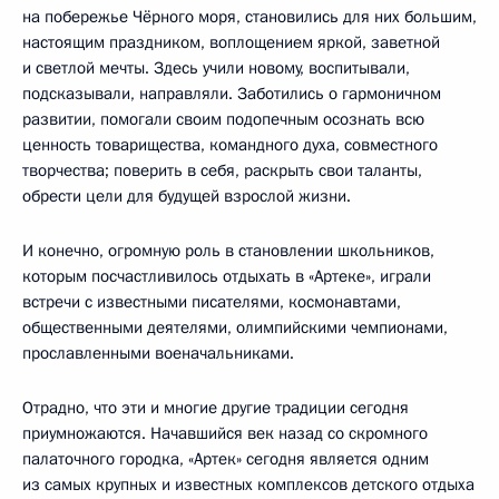
на побережье Чёрного моря, становились для них большим,
настоящим праздником, воплощением яркой, заветной
и светлой мечты. Здесь учили новому, воспитывали,
подсказывали, направляли. Заботились о гармоничном
развитии, помогали своим подопечным осознать всю
ценность товарищества, командного духа, совместного
творчества; поверить в себя, раскрыть свои таланты,
обрести цели для будущей взрослой жизни.
И конечно, огромную роль в становлении школьников,
которым посчастливилось отдыхать в «Артеке», играли
встречи с известными писателями, космонавтами,
общественными деятелями, олимпийскими чемпионами,
прославленными военачальниками.
Отрадно, что эти и многие другие традиции сегодня
приумножаются. Начавшийся век назад со скромного
палаточного городка, «Артек» сегодня является одним
из самых крупных и известных комплексов детского отдыха