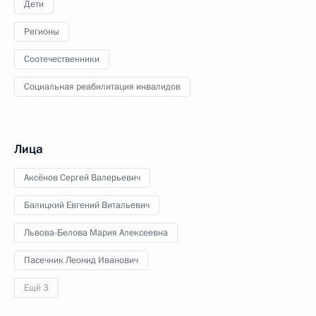
Дети
Регионы
Соотечественники
Социальная реабилитация инвалидов
Лица
Аксёнов Сергей Валерьевич
Балицкий Евгений Витальевич
Львова-Белова Мария Алексеевна
Пасечник Леонид Иванович
Ещё 3