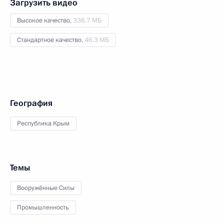
Загрузить видео
Высокое качество,
336.7 МБ
Стандартное качество,
46.3 МБ
География
Республика Крым
Темы
Вооружённые Силы
Промышленность