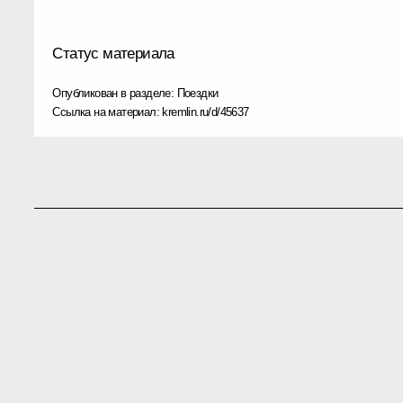
Статус материала
Опубликован в разделе:
Поездки
Ссылка на материал:
kremlin.ru/d/45637