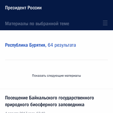
Президент России
Материалы по выбранной теме
Республика Бурятия,
64 результата
Показать следующие материалы
Посещение Байкальского государственного
природного биосферного заповедника