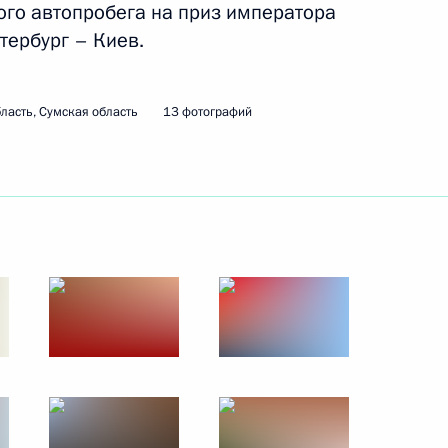
ого автопробега на приз императора
29 сентября 2010 года
7 фото
тербург – Киев.
ласть, Сумская область
13 фотографий
Официальный визит в Китай