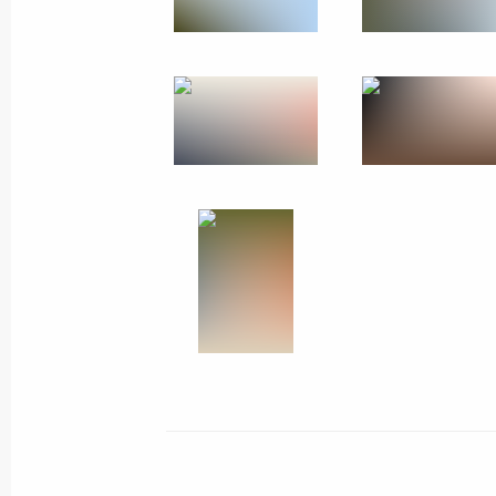
29 сентября 2010 года
7 фото
Участие в автопробеге
Санкт-Петербург – Киев