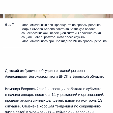
6 из 7
Уполномоченный при Президенте по правам ребёнка
Мария Львова-Белова посетила Брянскую область
со Всероссийской инспекцией системы профилактики
социального сиротства. Фото пресс-службы
Уполномоченного при Президенте РФ по правам ребёнка
Детский омбудсмен обсудила с главой региона
Александром Богомазом
итоги ВИСП в Брянской области.
Команда Всероссийской инспекции работала в субъекте
в начале января, посетила 11 учреждений и организаций,
провели анализ личных дел детей, взяли на контроль 13
ситуаций. Отмечена хорошая тенденция по сокращению
числа детей в учреждениях – сейчас они заполнены