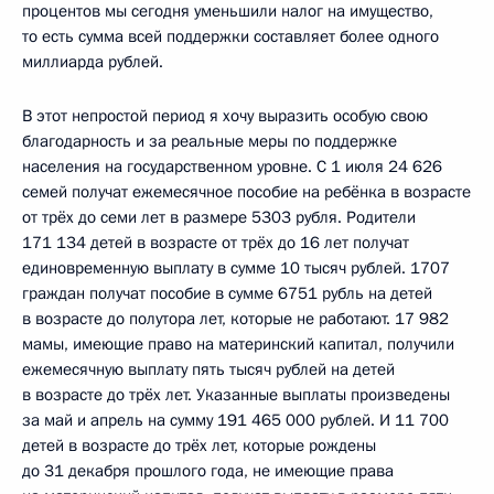
процентов мы сегодня уменьшили налог на имущество,
то есть сумма всей поддержки составляет более одного
миллиарда рублей.
В этот непростой период я хочу выразить особую свою
благодарность и за реальные меры по поддержке
населения на государственном уровне. С 1 июля 24 626
семей получат ежемесячное пособие на ребёнка в возрасте
от трёх до семи лет в размере 5303 рубля. Родители
171 134 детей в возрасте от трёх до 16 лет получат
единовременную выплату в сумме 10 тысяч рублей. 1707
граждан получат пособие в сумме 6751 рубль на детей
в возрасте до полутора лет, которые не работают. 17 982
мамы, имеющие право на материнский капитал, получили
ежемесячную выплату пять тысяч рублей на детей
в возрасте до трёх лет. Указанные выплаты произведены
за май и апрель на сумму 191 465 000 рублей. И 11 700
детей в возрасте до трёх лет, которые рождены
до 31 декабря прошлого года, не имеющие права