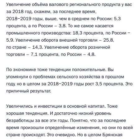
Увеличение объёма валового регионального продукта у вас
за 2018 год, скажем, за последнее время,
2018−2019 годы, выше, чем в среднем по России: 5,3
процента, а по России – 3,8. То же самое касается
промышленного производства: 18,3 процента, по России −
5,9. Увеличение оборота внешней торговли – 25,8,
по стране – 14,3. Увеличение оборота розничной
торговли – 7,1 процента, по России – 4,8.
По экономике тоже тенденции положительные. Вы
упомянули о проблемах сельского хозяйства в прошлом
году, но в целом за 2018−2019 годы рост 3,5 процента. Это
приличный результат.
Увеличились и инвестиции в основной капитал. Тоже
хорошая тенденция. И достаточно низкий уровень
безработицы за все эти годы. Понятно, что за последнее
время произошли определённые изменения, но они по всей
стране происходят. Это очевидно. Но в целом Брянская