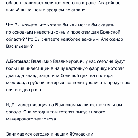
область занимает девятое место по стране. Аварийное
жильё ниже, чем в среднем по стране.
Что Вы можете, что хотели бы или могли бы сказать
по основным инвестиционным проектам для Брянской
области? Что Вы считаете наиболее важным, Александр
Васильевич?
А.Богомаз
: Владимир Владимирович, у нас сегодня будут
большие инвестиции в нашу картонную фабрику, которая
два года назад запустила большой цех, на полтора
миллиарда рублей, который позволит увеличить продукцию
почти в два раза.
Идёт модернизация на Брянском машиностроительном
заводе. Они сегодня там готовят выпуск нового
маневрового тепловоза.
Занимаемся сегодня и нашим Жуковским