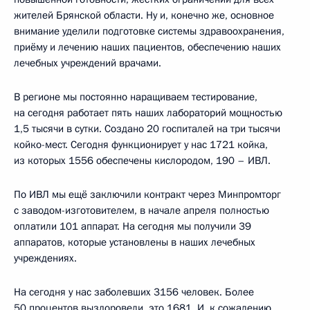
жителей Брянской области. Ну и, конечно же, основное
внимание уделили подготовке системы здравоохранения,
приёму и лечению наших пациентов, обеспечению наших
лечебных учреждений врачами.
В регионе мы постоянно наращиваем тестирование,
на сегодня работает пять наших лабораторий мощностью
1,5 тысячи в сутки. Создано 20 госпиталей на три тысячи
койко-мест. Сегодня функционирует у нас 1721 койка,
из которых 1556 обеспечены кислородом, 190 – ИВЛ.
По ИВЛ мы ещё заключили контракт через Минпромторг
с заводом-изготовителем, в начале апреля полностью
оплатили 101 аппарат. На сегодня мы получили 39
аппаратов, которые установлены в наших лечебных
учреждениях.
На сегодня у нас заболевших 3156 человек. Более
50 процентов выздоровели, это 1681. И, к сожалению,