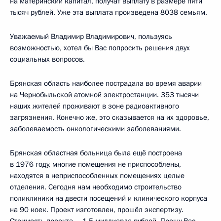
на материнский капитал, получат выплату в размере пяти
тысяч рублей. Уже эта выплата произведена 8038 семьям.
Уважаемый Владимир Владимирович, пользуясь
возможностью, хотел бы Вас попросить решения двух
социальных вопросов.
Брянская область наиболее пострадала во время аварии
на Чернобыльской атомной электростанции. 353 тысячи
наших жителей проживают в зоне радиоактивного
загрязнения. Конечно же, это сказывается на их здоровье,
заболеваемость онкологическими заболеваниями.
Брянская областная больница была ещё построена
в 1976 году, многие помещения не приспособлены,
находятся в неприспособленных помещениях целые
отделения. Сегодня нам необходимо строительство
поликлиники на двести посещений и клинического корпуса
на 90 коек. Проект изготовлен, прошёл экспертизу.
Стоимость проекта – 1,5 миллиарда рублей. Прошу Вас,