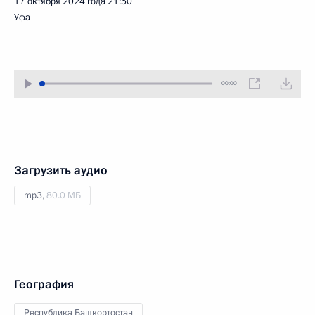
17 октября 2024 года
21:50
Уфа
00:00
Загрузить аудио
mp3,
80.0 МБ
География
Республика Башкортостан