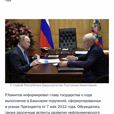
Уфа
С главой Республики Башкортостан Рустэмом Хамитовым.
Р.Хамитов информировал главу государства о ходе
выполнения в Башкирии поручений, сформулированных
в указах Президента от 7 мая 2012 года. Обсуждались
также различные аспекты развития нефтехимического