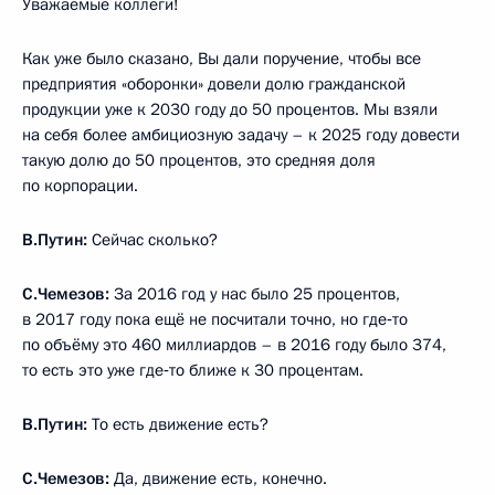
Уважаемые коллеги!
Как уже было сказано, Вы дали поручение, чтобы все
предприятия «оборонки» довели долю гражданской
продукции уже к 2030 году до 50 процентов. Мы взяли
на себя более амбициозную задачу – к 2025 году довести
такую долю до 50 процентов, это средняя доля
по корпорации.
В.Путин:
Сейчас сколько?
С.Чемезов:
За 2016 год у нас было 25 процентов,
в 2017 году пока ещё не посчитали точно, но где‑то
по объёму это 460 миллиардов – в 2016 году было 374,
то есть это уже где‑то ближе к 30 процентам.
В.Путин:
То есть движение есть?
С.Чемезов:
Да, движение есть, конечно.