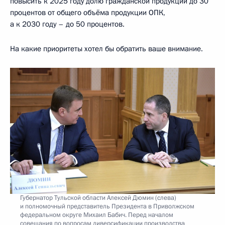
повысить к 2025 году долю гражданской продукции до 30
процентов от общего объёма продукции ОПК,
а к 2030 году – до 50 процентов.
На какие приоритеты хотел бы обратить ваше внимание.
Губернатор Тульской области Алексей Дюмин (слева)
и полномочный представитель Президента в Приволжском
федеральном округе Михаил Бабич. Перед началом
совещания по вопросам диверсификации производства