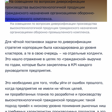
На совещании по вопросам диверсификации производства
высокотехнологичной продукции гражданского назначения
организациями оборонно-промышленного комплекса.
Для чёткой постановки задачи по диверсификации
стратегия корпорации была каскадирована до уровня
кластеров, а те в свою очередь – на отдельные холдинги.
Это нашло отражение в целях по «гражданской» выручке
по годам, которые были закреплены в KPI каждого
руководителя предприятия.
Это необходимо для того, чтобы уйти от ошибок прошлого,
когда предприятия не имели ни чётких целей,
ни проработанных планов по разработке и производству
высокотехнологичной гражданской продукции: такой
подход привёл к низкому уровню понимания рыночных ниш
и требуемых характеристик производимых продуктов, а это