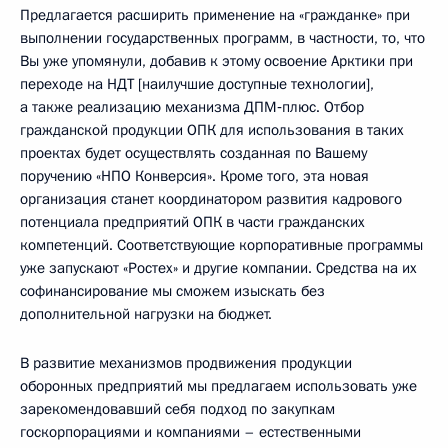
Предлагается расширить применение на «гражданке» при
выполнении государственных программ, в частности, то, что
Вы уже упомянули, добавив к этому освоение Арктики при
переходе на НДТ [наилучшие доступные технологии],
а также реализацию механизма ДПМ‑плюс. Отбор
гражданской продукции ОПК для использования в таких
проектах будет осуществлять созданная по Вашему
поручению «НПО Конверсия». Кроме того, эта новая
организация станет координатором развития кадрового
потенциала предприятий ОПК в части гражданских
компетенций. Соответствующие корпоративные программы
уже запускают «Ростех» и другие компании. Средства на их
софинансирование мы сможем изыскать без
дополнительной нагрузки на бюджет.
В развитие механизмов продвижения продукции
оборонных предприятий мы предлагаем использовать уже
зарекомендовавший себя подход по закупкам
госкорпорациями и компаниями – естественными