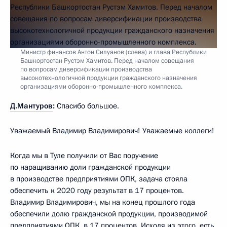
Министр финансов Антон Силуанов (слева) и глава Республики
Башкортостан Рустэм Хамитов. Перед началом совещания
по вопросам диверсификации производства
высокотехнологичной продукции гражданского назначения
организациями оборонно-промышленного комплекса.
Д.Мантуров
:
Спасибо большое.
Уважаемый Владимир Владимирович! Уважаемые коллеги!
Когда мы в Туле получили от Вас поручение
по наращиванию доли гражданской продукции
в производстве предприятиями ОПК, задача стояла
обеспечить к 2020 году результат в 17 процентов.
Владимир Владимирович, мы на конец прошлого года
обеспечили долю гражданской продукции, производимой
предприятиями ОПК, в 17 процентов. Исходя из этого, есть