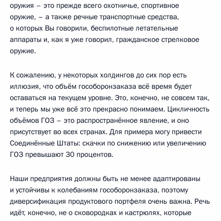
оружия – это прежде всего охотничье, спортивное
оружие, – а также речные транспортные средства,
о которых Вы говорили, беспилотные летательные
аппараты и, как я уже говорил, гражданское стрелковое
оружие.
К сожалению, у некоторых холдингов до сих пор есть
иллюзия, что объём гособоронзаказа всё время будет
оставаться на текущем уровне. Это, конечно, не совсем так,
и теперь мы уже всё это прекрасно понимаем. Цикличность
объёмов ГОЗ – это распространённое явление, и оно
присутствует во всех странах. Для примера могу привести
Соединённые Штаты: скачки по снижению или увеличению
ГОЗ превышают 30 процентов.
Наши предприятия должны быть не менее адаптированы
и устойчивы к колебаниям гособоронзаказа, поэтому
диверсификация продуктового портфеля очень важна. Речь
идёт, конечно, не о сковородках и кастрюлях, которые