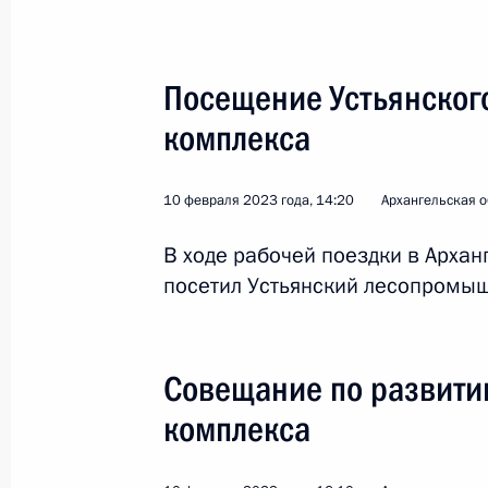
Церемония подъёма флага на атом
Посещение Устьянског
Пожарский»
комплекса
24 июля 2025 года, 16:45
10 февраля 2023 года, 14:20
Архангельская о
Николай Патрушев посетил Арханге
В ходе рабочей поездки в Архан
посетил Устьянский лесопромы
18 апреля 2025 года, 18:00
Совещание по развит
Презентация мастер-планов опорны
Арктической зоны
комплекса
27 марта 2025 года, 16:30