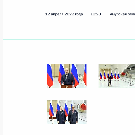
2 марта 2026 года, 13:40
12 апреля 2022 года
12:20
Амурская обл
Мария Львова-Белова посетила Ам
14 ноября 2024 года, 18:00
Президент получил доклады о ситу
19 марта 2024 года, 13:10
Встреча с губернатором Амурской
13 сентября 2023 года, 17:30