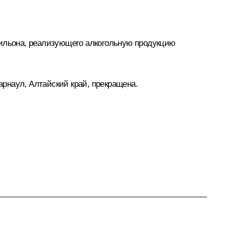
вильона, реализующего алкогольную продукцию
арнаул, Алтайский край, прекращена.