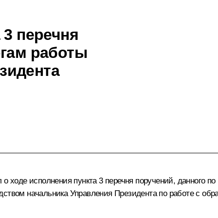
 3 перечня
огам работы
зидента
о ходе исполнения пункта 3 перечня поручений, данного по
одством начальника Управления Президента по работе с об