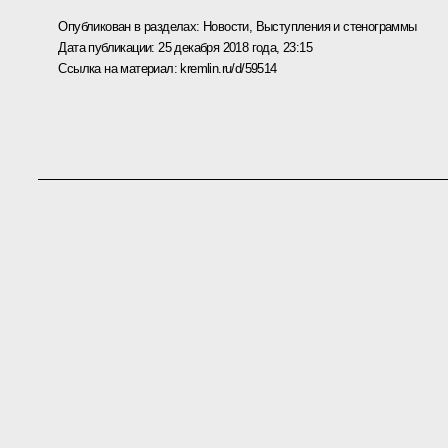
Опубликован в разделах:
Новости
,
Выступления и стенограммы
Дата публикации:
25 декабря 2018 года, 23:15
Ссылка на материал:
kremlin.ru/d/59514