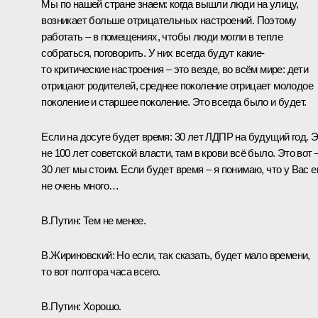
Мы по нашей стране знаем: когда вышли люди на улицу,
возникает больше отрицательных настроений. Поэтому
работать – в помещениях, чтобы люди могли в тепле
собраться, поговорить. У них всегда будут какие-
то критические настроения – это везде, во всём мире: дети
отрицают родителей, среднее поколение отрицает молодое
поколение и старшее поколение. Это всегда было и будет.
Если на досуге будет время: 30 лет ЛДПР на будущий год. 
не 100 лет советской власти, там в крови всё было. Это вот 
30 лет мы стоим. Если будет время – я понимаю, что у Вас е
не очень много…
В.Путин:
Тем не менее.
В.Жириновский:
Но если, так сказать, будет мало времени,
то вот полтора часа всего.
В.Путин:
Хорошо.