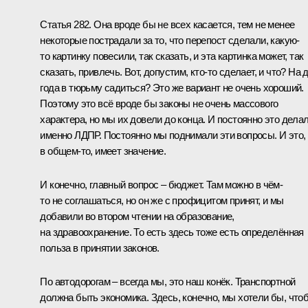
Статья 282. Она вроде бы не всех касается, тем не менее
некоторые пострадали за то, что перепост сделали, какую-
то картинку повесили, так сказать, и эта картинка может, так
сказать, привлечь. Вот, допустим, кто-то сделает, и что? На 
года в тюрьму садиться? Это же вариант не очень хороший.
Поэтому это всё вроде бы законы не очень массового
характера, но мы их довели до конца. И постоянно это дела
именно ЛДПР. Постоянно мы поднимали эти вопросы. И это,
в общем-то, имеет значение.
И конечно, главный вопрос – бюджет. Там можно в чём-
то не соглашаться, но он же с профицитом принят, и мы
добавили во втором чтении на образование,
на здравоохранение. То есть здесь тоже есть определённая
польза в принятии законов.
По автодорогам – всегда мы, это наш конёк. Транспортной
должна быть экономика. Здесь, конечно, мы хотели бы, что