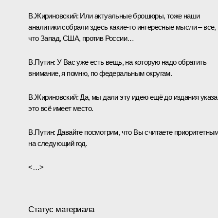
В.Жириновский:
Или актуальные брошюры, тоже наши
аналитики собрали здесь какие-то интересные мысли – все,
что Запад, США, против России…
В.Путин:
У Вас уже есть вещь, на которую надо обратить
внимание, я помню, по федеральным округам.
В.Жириновский:
Да, мы дали эту идею ещё до издания указа
это всё имеет место.
В.Путин:
Давайте посмотрим, что Вы считаете приоритетны
на следующий год.
<…>
Статус материала