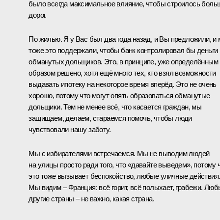
было всегда максимальное влияние, чтобы строилось боль
дорог.
По жилью. Я у Вас был два года назад, и Вы предложили, и
тоже это поддержали, чтобы банк контролировал бы деньги
обманутых дольщиков. Это, в принципе, уже определённым
образом решено, хотя ещё много тех, кто взял возможности
выдавать ипотеку на некоторое время вперёд. Это не очень
хорошо, потому что могут опять образоваться обманутые
дольщики. Тем не менее всё, что касается граждан, мы
защищаем, делаем, стараемся помочь, чтобы люди
чувствовали нашу заботу.
Мы с избирателями встречаемся. Мы не выводим людей
на улицы просто ради того, что «давайте выведем», потому 
это тоже вызывает беспокойство, любые уличные действия
Мы видим – Франция: всё горит, всё полыхает, грабежи. Лю
другие страны – не важно, какая страна.