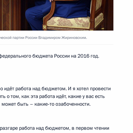
ческой партии России Владимиром Жириновским.
едерального бюджета России на 2016 год.
 идёт работа над бюджетом. И я хотел провести
ь о том, как эта работа идёт, какие у вас есть
 может быть – какие‑то озабоченности.
 разгаре работа над бюджетом, в первом чтении