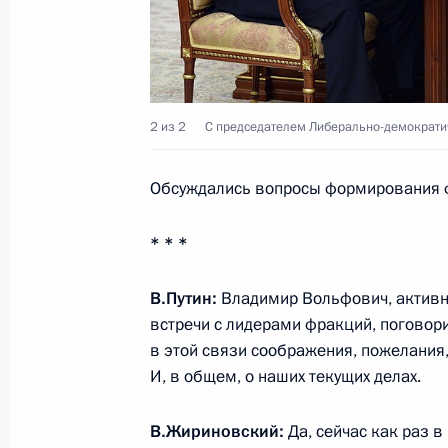
2 из 2
С председателем Либерально-демократи
Обсуждались вопросы формирования ф
* * *
В.Путин:
Владимир Вольфович, активно
встречи с лидерами фракций, поговорит
в этой связи соображения, пожелания,
И, в общем, о наших текущих делах.
В.Жириновский:
Да, сейчас как раз в