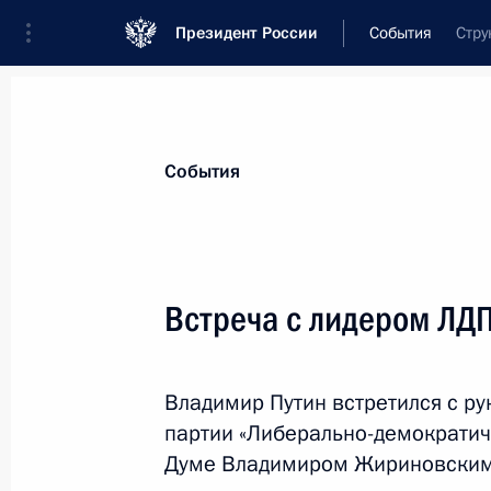
Президент России
События
Стру
События
Встреча с лидером Л
Владимир Путин встретился с р
партии «Либерально-демократич
Думе Владимиром Жириновским