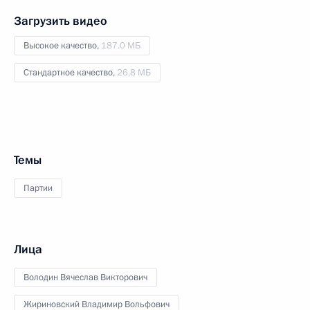
Загрузить видео
Высокое качество,
187.0 МБ
Стандартное качество,
26.8 МБ
Темы
Партии
Лица
Володин Вячеслав Викторович
Жириновский Владимир Вольфович