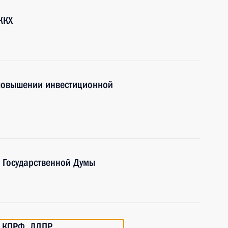
ЖКХ
 повышении инвестиционной
 Государственной Думы
и КПРФ, ЛДПР