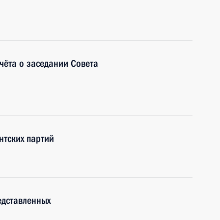
чёта о заседании Совета
нтских партий
едставленных