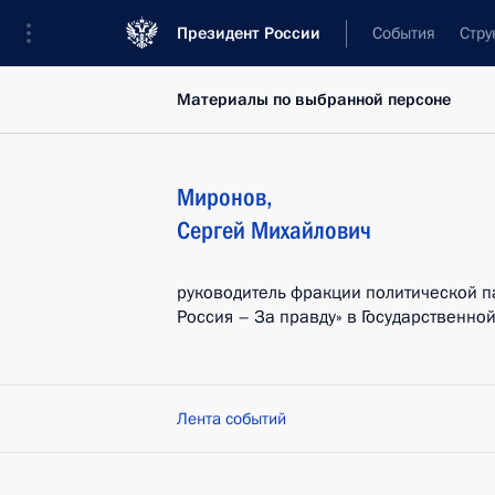
Президент России
События
Стру
Материалы по выбранной персоне
Миронов
,
Сергей
Михайлович
руководитель фракции политической п
Россия – За правду» в Государственно
Лента событий