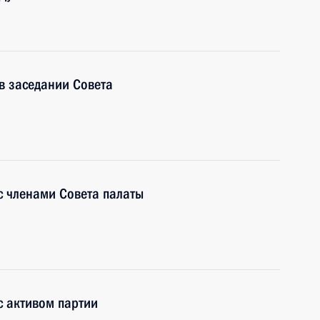
в заседании Совета
 с членами Совета палаты
с активом партии