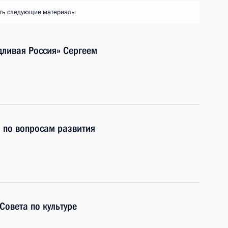
ть следующие материалы
дливая Россия» Сергеем
а по вопросам развития
Совета по культуре