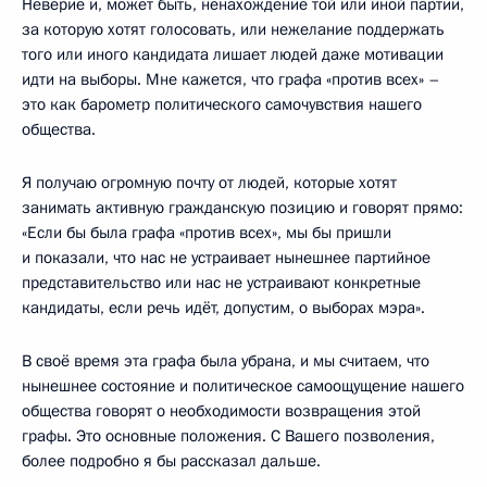
Неверие и, может быть, ненахождение той или иной партии,
за которую хотят голосовать, или нежелание поддержать
того или иного кандидата лишает людей даже мотивации
идти на выборы. Мне кажется, что графа «против всех» –
это как барометр политического самочувствия нашего
общества.
Я получаю огромную почту от людей, которые хотят
занимать активную гражданскую позицию и говорят прямо:
«Если бы была графа «против всех», мы бы пришли
и показали, что нас не устраивает нынешнее партийное
представительство или нас не устраивают конкретные
кандидаты, если речь идёт, допустим, о выборах мэра».
В своё время эта графа была убрана, и мы считаем, что
нынешнее состояние и политическое самоощущение нашего
общества говорят о необходимости возвращения этой
графы. Это основные положения. С Вашего позволения,
более подробно я бы рассказал дальше.