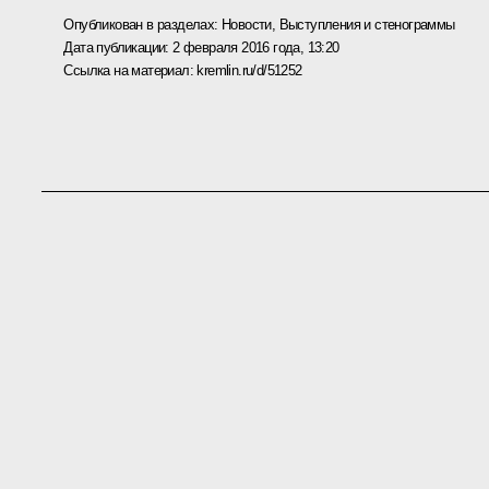
Опубликован в разделах:
Новости
,
Выступления и стенограммы
Дата публикации:
2 февраля 2016 года, 13:20
Ссылка на материал:
kremlin.ru/d/51252