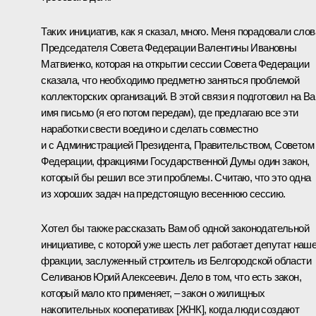
Таких инициатив, как я сказал, много. Меня порадовали слов
Председателя Совета Федерации Валентины Ивановны
Матвиенко, которая на открытии сессии Совета Федерации
сказала, что необходимо предметно заняться проблемой
коллекторских организаций. В этой связи я подготовил на В
имя письмо (я его потом передам), где предлагаю все эти
наработки свести воедино и сделать совместно
и с Администрацией Президента, Правительством, Советом
Федерации, фракциями Государственной Думы один закон,
который бы решил все эти проблемы. Считаю, что это одна
из хороших задач на предстоящую весеннюю сессию.
Хотел бы также рассказать Вам об одной законодательной
инициативе, с которой уже шесть лет работает депутат наш
фракции, заслуженный строитель из Белгородской области
Селиванов Юрий Алексеевич. Дело в том, что есть закон,
который мало кто применяет, – закон о жилищных
накопительных кооперативах [ЖНК], когда люди создают