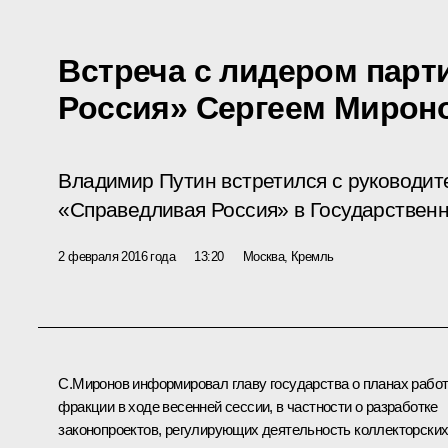
Встреча с лидером парт
Россия» Сергеем Миро
Владимир Путин встретился с руководит
«Справедливая Россия» в Государствен
2 февраля 2016 года
13:20
Москва, Кремль
С.Миронов информировал главу государства о планах рабо
фракции в ходе весенней сессии, в частности о разработке
законопроектов, регулирующих деятельность коллекторски