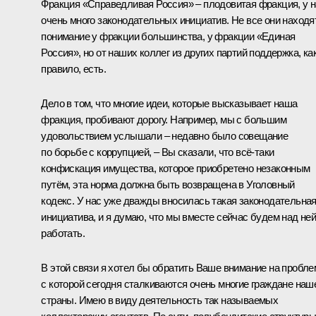
Фракция «Справедливая Россия» – плодовитая фракция, у 
очень много законодательных инициатив. Не все они находя
понимание у фракции большинства, у фракции «Единая
Россия», но от наших коллег из других партий поддержка, ка
правило, есть.
Дело в том, что многие идеи, которые высказывает наша
фракция, пробивают дорогу. Например, мы с большим
удовольствием услышали – недавно было совещание
по борьбе с коррупцией, – Вы сказали, что всё‑таки
конфискация имущества, которое приобретено незаконным
путём, эта норма должна быть возвращена в Уголовный
кодекс. У нас уже дважды вносилась такая законодательна
инициатива, и я думаю, что мы вместе сейчас будем над не
работать.
В этой связи я хотел бы обратить Ваше внимание на пробле
с которой сегодня сталкиваются очень многие граждане наш
страны. Имею в виду деятельность так называемых