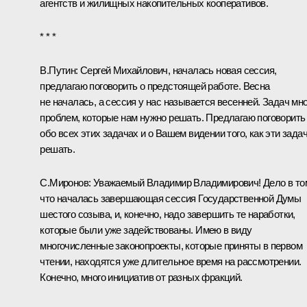
агентств и жилищных накопительных кооперативов.
* * *
В.Путин:
Сергей Михайлович, началась новая сессия,
предлагаю поговорить о предстоящей работе. Весна
не началась, а сессия у нас называется весенней. Задач мно
проблем, которые нам нужно решать. Предлагаю поговорить
обо всех этих задачах и о Вашем видении того, как эти зада
решать.
С.Миронов
:
Уважаемый Владимир Владимирович! Дело в то
что началась завершающая сессия Государственной Думы
шестого созыва, и, конечно, надо завершить те наработки,
которые были уже задействованы. Имею в виду
многочисленные законопроекты, которые приняты в первом
чтении, находятся уже длительное время на рассмотрении.
Конечно, много инициатив от разных фракций.