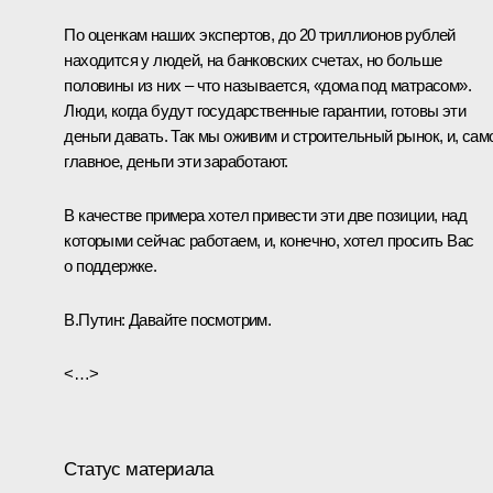
По оценкам наших экспертов, до 20 триллионов рублей
находится у людей, на банковских счетах, но больше
половины из них – что называется, «дома под матрасом».
Люди, когда будут государственные гарантии, готовы эти
деньги давать. Так мы оживим и строительный рынок, и, сам
главное, деньги эти заработают.
В качестве примера хотел привести эти две позиции, над
которыми сейчас работаем, и, конечно, хотел просить Вас
о поддержке.
В.Путин:
Давайте посмотрим.
<…>
Статус материала