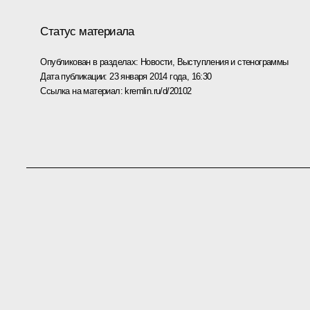
Статус материала
Опубликован в разделах:
Новости
,
Выступления и стенограммы
Дата публикации:
23 января 2014 года, 16:30
Ссылка на материал:
kremlin.ru/d/20102