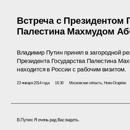
Встреча с Президентом 
Палестина Махмудом А
Владимир Путин принял в загородной р
Президента Государства Палестина Мах
находится в России с рабочим визитом.
23 января 2014 года
16:30
Московская область, Ново-Огарёво
В.Путин
: Я очень рад Вас видеть.