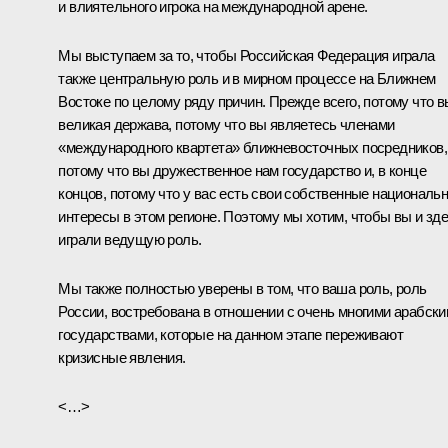
и влиятельного игрока на международной арене.
Мы выступаем за то, чтобы Российская Федерация играла
также центральную роль и в мирном процессе на Ближнем
Востоке по целому ряду причин. Прежде всего, потому что в
великая держава, потому что вы являетесь членами
«международного квартета» ближневосточных посредников,
потому что вы дружественное нам государство и, в конце
концов, потому что у вас есть свои собственные националь
интересы в этом регионе. Поэтому мы хотим, чтобы вы и зд
играли ведущую роль.
Мы также полностью уверены в том, что ваша роль, роль
России, востребована в отношении с очень многими арабск
государствами, которые на данном этапе переживают
кризисные явления.
<…>