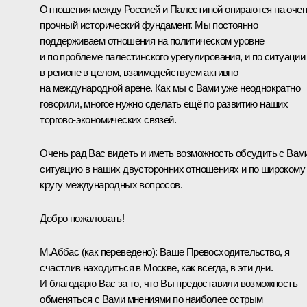
Отношения между Россией и Палестиной опираются на оче
прочный исторический фундамент. Мы постоянно
поддерживаем отношения на политическом уровне
и по проблеме палестинского урегулирования, и по ситуации
в регионе в целом, взаимодействуем активно
на международной арене. Как мы с Вами уже неоднократно
говорили, многое нужно сделать ещё по развитию наших
торгово-экономических связей.
Очень рад Вас видеть и иметь возможность обсудить с Вам
ситуацию в наших двусторонних отношениях и по широкому
кругу международных вопросов.
Добро пожаловать!
М.Аббас
(
как переведено
): Ваше Превосходительство, я
счастлив находиться в Москве, как всегда, в эти дни.
И благодарю Вас за то, что Вы предоставили возможность
обменяться с Вами мнениями по наиболее острым