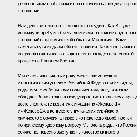
региональным проблемам и по состоянию наших двусторон
отношений.
Нам действительно есть много что обсудить. Как Вы уже
упомянули, требует обмена мнениями состояние двусторон
отношений в экономической области. Мы хотим с Вами
наметить пути их дальнейшего развития. Также очень много
вопросов политического характера, и прежде всего мирный
процесс на Ближнем Востоке.
Мы счастливы видеть и радуемся экономическим
и политическим успехам Российской Федерации в эти дни,
радуемся тому большому политическому весу, которым
обладает Ваша страна в международных отношениях, преж
всего в контексте развития ситуации по «Женеве-1»
и «Женеве-2», в контексте уничтожения сирийского
химического оружия, а также в контексте договорённостей
по иранскому ядерному вопросу. Мы очень рады, что Россия
сейчас полновесно выступает в качестве активного