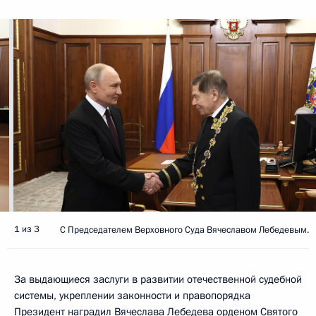
1 из 3
С Председателем Верховного Суда Вячеславом Лебедевым.
За выдающиеся заслуги в развитии отечественной судебной
системы, укреплении законности и правопорядка
Президент
наградил
Вячеслава Лебедева орденом Святого