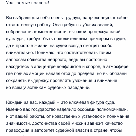
Уважаемые коллеги!
Вы выбрали для себя очень трудную, напряжённую, крайне
ответственную работу. Она требует глубоких знаний,
собранности, компетентности, высокой процессуальной
культуры, требует быть положительным примером в труде,
да и просто в жизни: на судей всегда смотрят особо
внимательно. Понимаю, что соответствовать таким
запросам общества непросто, ведь вы постоянно
находитесь в эпицентре конфликтов и споров, в атмосфере,
где подчас эмоции накаляются до предела, но вы обязаны
сохранять выдержку, проявлять уважение и внимание
ко всем участникам судебных заседаний.
Каждый из вас, каждый – это ключевая фигура суда.
Именно вас государство наделило особыми полномочиями,
и от вашей работы, от нравственных установок и понимания
значимости, достоинства своей миссии зависит качество
правосудия и авторитет судебной власти в стране, чтобы