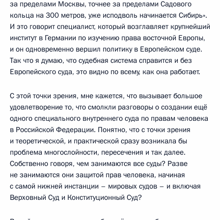
за пределами Москвы, точнее за пределами Садового
кольца на 300 метров, уже исподволь начинается Сибирь».
И это говорит специалист, который возглавляет крупнейший
институт в Германии по изучению права восточной Европы,
и он одновременно вершил политику в Европейском суде.
Так что я думаю, что судебная система справится и без
Европейского суда, это видно по всему, как она работает.
С этой точки зрения, мне кажется, что вызывает большое
удовлетворение то, что смолкли разговоры о создании ещё
одного специального внутреннего суда по правам человека
в Российской Федерации. Понятно, что с точки зрения
и теоретической, и практической сразу возникала бы
проблема многослойности, пересечения и так далее.
Собственно говоря, чем занимаются все суды? Разве
не занимаются они защитой прав человека, начиная
с самой нижней инстанции – мировых судов – и включая
Верховный Суд и Конституционный Суд?