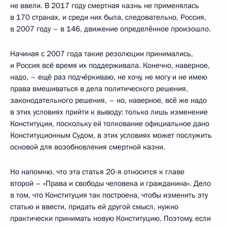
не ввели. В 2017 году смертная казнь не применялась
в 170 странах, и среди них была, следовательно, Россия,
в 2007 году – в 146, движение определённое произошло.
Начиная с 2007 года такие резолюции принимались,
и Россия всё время их поддерживала. Конечно, наверное,
надо, – ещё раз подчёркиваю, не хочу, не могу и не имею
права вмешиваться в дела политического решения,
законодательного решения, – но, наверное, всё же надо
в этих условиях прийти к выводу: только лишь изменение
Конституции, поскольку ей толкование официальное дано
Конституционным Судом, в этих условиях может послужить
основой для возобновления смертной казни.
Но напомню, что эта статья 20-я относится к главе
второй – «Права и свободы человека и гражданина». Дело
в том, что Конституция так построена, чтобы изменить эту
статью и ввести, придать ей другой смысл, нужно
практически принимать новую Конституцию. Поэтому, если