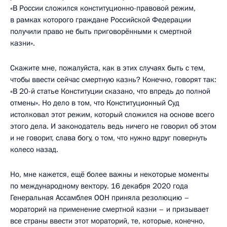
«В России сложился конституционно-правовой режим,
в рамках которого граждане Российской Федерации
получили право не быть приговорёнными к смертной
казни».
Скажите мне, пожалуйста, как в этих случаях быть с тем,
чтобы ввести сейчас смертную казнь? Конечно, говорят так:
«В 20-й статье Конституции сказано, что впредь до полной
отмены». Но дело в том, что Конституционный Суд
истолковал этот режим, который сложился на основе всего
этого дела. И законодатель ведь ничего не говорил об этом
и не говорит, слава богу, о том, что нужно вдруг повернуть
колесо назад.
Но, мне кажется, ещё более важны и некоторые моменты
по международному вектору. 16 декабря 2020 года
Генеральная Ассамблея ООН приняла резолюцию –
мораторий на применение смертной казни – и призывает
все страны ввести этот мораторий, те, которые, конечно,