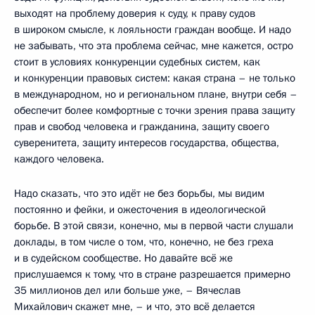
выходят на проблему доверия к суду, к праву судов
в широком смысле, к лояльности граждан вообще. И надо
не забывать, что эта проблема сейчас, мне кажется, остро
стоит в условиях конкуренции судебных систем, как
и конкуренции правовых систем: какая страна – не только
в международном, но и региональном плане, внутри себя –
обеспечит более комфортные с точки зрения права защиту
прав и свобод человека и гражданина, защиту своего
суверенитета, защиту интересов государства, общества,
каждого человека.
Надо сказать, что это идёт не без борьбы, мы видим
постоянно и фейки, и ожесточения в идеологической
борьбе. В этой связи, конечно, мы в первой части слушали
доклады, в том числе о том, что, конечно, не без греха
и в судейском сообществе. Но давайте всё же
прислушаемся к тому, что в стране разрешается примерно
35 миллионов дел или больше уже, – Вячеслав
Михайлович скажет мне, – и что, это всё делается