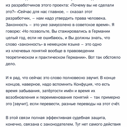
из разработчиков этого проекта: «Почему вы не сделали
это?» «Сейчас для нас главное, – сказал этот
разработчик, – нам надо утвердить права человека.
Законность – это уже замусолено в советское время». Я
говорю: «Но позвольте, Вы стажировались в Германии
целый год, если не ошибаюсь, и Вы должны знать, что
слово «законность» в немецком языке – это одно
из ключевых понятий вообще в правоведении
теоретическом и практическом Германии». Вот так обстояло
дело.
И я рад, что сейчас это слово полновесно звучит. В конце
концов, наверное, надо вспомнить Конфуция, что есть
время забывания, затёртости имён и время их
возобновления и переименования понятий – так примерно
это [звучит], если перевести, разные переводы на этот счёт.
В этой связи полная эффективная судебная защита,
конечно, связана с законодателем. Тут нет самого действия