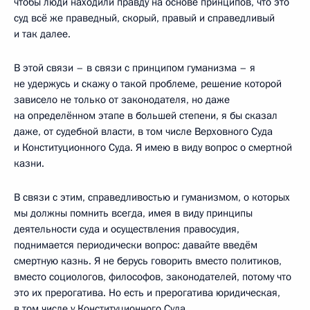
чтобы люди находили правду на основе принципов, что это
суд всё же праведный, скорый, правый и справедливый
и так далее.
В этой связи – в связи с принципом гуманизма – я
не удержусь и скажу о такой проблеме, решение которой
зависело не только от законодателя, но даже
на определённом этапе в большей степени, я бы сказал
даже, от судебной власти, в том числе Верховного Суда
и Конституционного Суда. Я имею в виду вопрос о смертной
казни.
В связи с этим, справедливостью и гуманизмом, о которых
мы должны помнить всегда, имея в виду принципы
деятельности суда и осуществления правосудия,
поднимается периодически вопрос: давайте введём
смертную казнь. Я не берусь говорить вместо политиков,
вместо социологов, философов, законодателей, потому что
это их прерогатива. Но есть и прерогатива юридическая,
в том числе у Конституционного Суда.