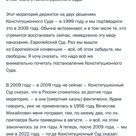
Этот мораторий держится на двух решениях
Конституционного Суда – в 1999 году, и мы подтвердили
это в 2009 году. Обычно вспоминают, и в том числе те, кто
стремится восстановить сейчас, немедленно эту меру
наказания, Европейский Суд. Раз мы вышли
из Европейской конвенции – всё, об этом забудьте, мы
свободны. Я хочу сказать, что надо всё же
внимательно почитать постановление Конституционного
Суда.
В 2009 году – в 2009 году, не сейчас – Конституционный
Суд сказал, что в России сложилось за долгие годы
моратория, – а она [смертная казнь] фактически, будем
говорить, уже не применялась в 1956 году, Вячеслав
Михайлович меня поправит, там, по-моему, два, что ли,
приговора были приведены в августе, – и всё, на этом
закончилось за эти годы. А теперь, после 2009 года, – мы
уже в 2022 году, – тогда Конституционный Суд сказал: