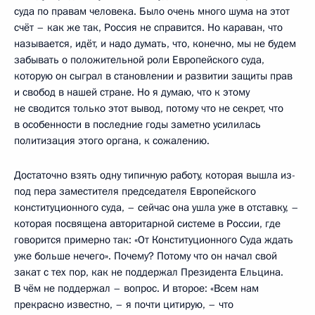
суда по правам человека. Было очень много шума на этот
счёт – как же так, Россия не справится. Но караван, что
называется, идёт, и надо думать, что, конечно, мы не будем
забывать о положительной роли Европейского суда,
которую он сыграл в становлении и развитии защиты прав
и свобод в нашей стране. Но я думаю, что к этому
не сводится только этот вывод, потому что не секрет, что
в особенности в последние годы заметно усилилась
политизация этого органа, к сожалению.
Достаточно взять одну типичную работу, которая вышла из-
под пера заместителя председателя Европейского
конституционного суда, – сейчас она ушла уже в отставку, –
которая посвящена авторитарной системе в России, где
говорится примерно так: «От Конституционного Суда ждать
уже больше нечего». Почему? Потому что он начал свой
закат с тех пор, как не поддержал Президента Ельцина.
В чём не поддержал – вопрос. И второе: «Всем нам
прекрасно известно, – я почти цитирую, – что