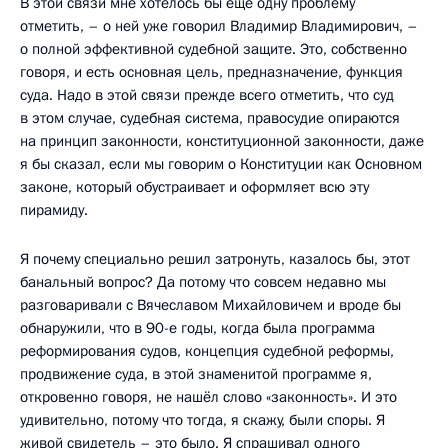
В этой связи мне хотелось бы ещё одну проблему
отметить, – о ней уже говорил Владимир Владимирович, –
о полной эффективной судебной защите. Это, собственно
говоря, и есть основная цель, предназначение, функция
суда. Надо в этой связи прежде всего отметить, что суд
в этом случае, судебная система, правосудие опираются
на принцип законности, конституционной законности, даже
я бы сказал, если мы говорим о Конституции как Основном
законе, который обустраивает и оформляет всю эту
пирамиду.
Я почему специально решил затронуть, казалось бы, этот
банальный вопрос? Да потому что совсем недавно мы
разговаривали с Вячеславом Михайловичем и вроде бы
обнаружили, что в 90-е годы, когда была программа
реформирования судов, концепция судебной реформы,
продвижение суда, в этой знаменитой программе я,
откровенно говоря, не нашёл слово «законность». И это
удивительно, потому что тогда, я скажу, были споры. Я
живой свидетель – это было. Я спрашивал одного