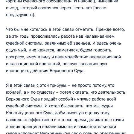
«органы судейского сообщества». И наконец, нынешний
съезд, который состоялся через шесть лет [после
предыдущего].
Что бы мне хотелось в этой связи отметить. Прежде всего,
за эти годы продолжалась работа над налаживанием
судебной системы, различных её звеньев. И здесь очень
ощутимый, мне кажется, наметился, будем говорить,
прогресс, имея в виду и взаимодействие апелляционной
и кассационной инстанций, полную кассационную
инстанцию, действия Верховного Суда.
Я в этой связи с этой трибуны – не просто потому, что
юбилей, а и по существу – хотел сказать, что деятельность
Верховного Суда придаёт особый импульс работе всей
судебной системы. И хотел бы сказать, что мы, судьи
Конституционного Суда, даём высокую оценку тому,
насколько эффективно и в то же время деликатно с точки
зрения принципа независимости и самостоятельности
судов исполняет Верховный Суд свою роль по обеспечению