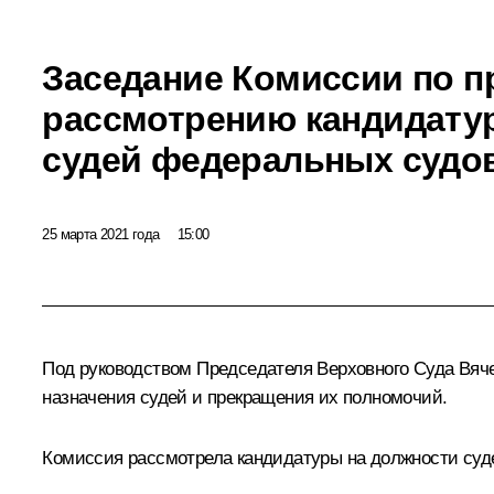
Заседание Комиссии по 
рассмотрению кандидатур
судей федеральных судо
25 марта 2021 года
15:00
Под руководством Председателя Верховного Суда
Вяч
назначения судей и прекращения их полномочий.
Комиссия рассмотрела кандидатуры на должности суде