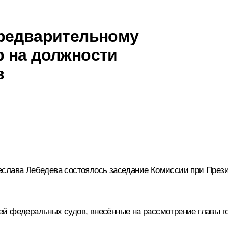
предварительному
 на должности
в
еслава Лебедева
состоялось заседание Комиссии при Прези
й федеральных судов, внесённые на рассмотрение главы го