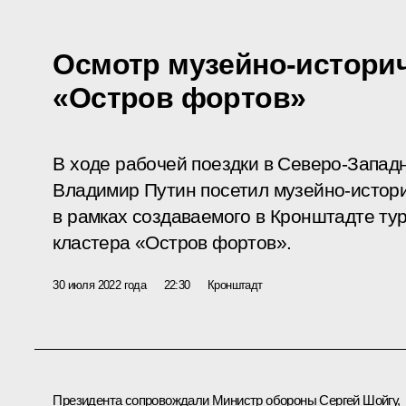
Осмотр музейно-историч
«Остров фортов»
В ходе рабочей поездки в Северо-Запа
Владимир Путин посетил музейно-истори
в рамках создаваемого в Кронштадте ту
кластера «Остров фортов».
30 июля 2022 года
22:30
Кронштадт
Президента сопровождали Министр обороны
Сергей Шойгу
,