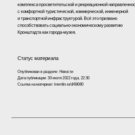
комплекса просветительской и рекреационной направленно
с комфортной туристической, коммерческой, инженерной
и транспортной инфраструктурой. Всё это призвано
способствовать социально-экономическому развитию
Кронштадта как города-музея.
Статус материала
Опубликован в разделе:
Новости
Дата публикации:
30 июля 2022 года, 22:30
Ссылка на материал:
kremlin.ru/d/69080