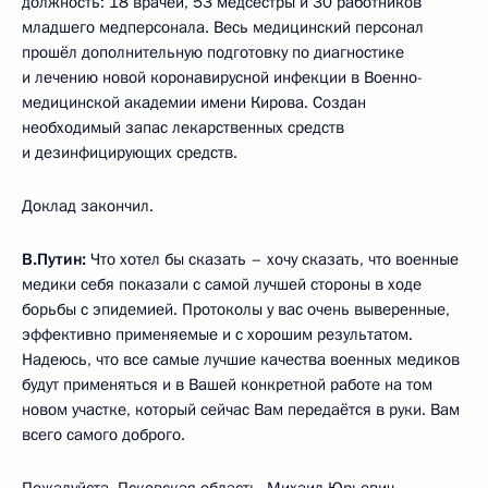
должность: 18 врачей, 53 медсестры и 30 работников
младшего медперсонала. Весь медицинский персонал
прошёл дополнительную подготовку по диагностике
и лечению новой коронавирусной инфекции в Военно-
медицинской академии имени Кирова. Создан
необходимый запас лекарственных средств
и дезинфицирующих средств.
Доклад закончил.
В.Путин:
Что хотел бы сказать – хочу сказать, что военные
медики себя показали с самой лучшей стороны в ходе
борьбы с эпидемией. Протоколы у вас очень выверенные,
эффективно применяемые и с хорошим результатом.
Надеюсь, что все самые лучшие качества военных медиков
будут применяться и в Вашей конкретной работе на том
новом участке, который сейчас Вам передаётся в руки. Вам
всего самого доброго.
Пожалуйста, Псковская область, Михаил Юрьевич.