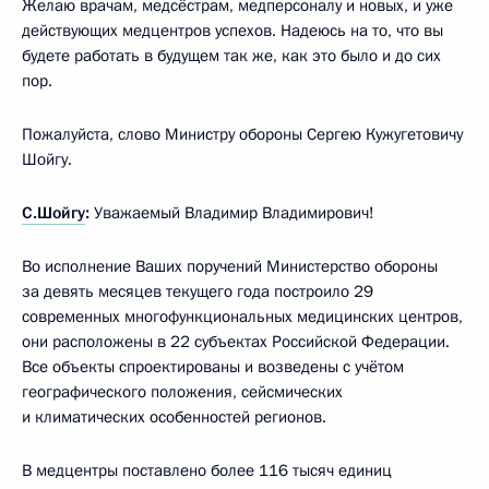
Желаю врачам, медсёстрам, медперсоналу и новых, и уже
действующих медцентров успехов. Надеюсь на то, что вы
будете работать в будущем так же, как это было и до сих
пор.
Пожалуйста, слово Министру обороны Сергею Кужугетовичу
Шойгу.
С.Шойгу
:
Уважаемый Владимир Владимирович!
Во исполнение Ваших поручений Министерство обороны
за девять месяцев текущего года построило 29
современных многофункциональных медицинских центров,
они расположены в 22 субъектах Российской Федерации.
Все объекты спроектированы и возведены с учётом
географического положения, сейсмических
и климатических особенностей регионов.
В медцентры поставлено более 116 тысяч единиц