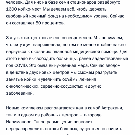
человек. Для них на базе семи стационаров развёрнуто
1600 койко-мест. Мы делаем всё, чтобы держать
свободный коечный фонд на необходимом уровне. Сейчас
он составляет 50 процентов.
Запуск этих центров очень своевременен. Мы понимаем,
что ситуация напряжённая, но тем не менее крайне важно
вернуться к оказанию плановой медицинской помощи. Для
этого надо высвободить больницы, ранее задействованные
под COVID. Это была вынужденная мера. Сейчас вводом
в действие двух новых центров мы сможем разгрузить
занятые койки и увеличить объёмы лечения
онкологических, сердечно-сосудистых и других
заболеваний.
Новые комплексы располагаются как в самой Астрахани,
так и в одном из районных центров – в городе
Нариманове. Такое размещение позволит
перераспределить потоки больных, существенно снизить