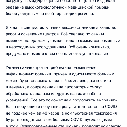
нагрузку на медучреждения областного центра и сделает
оказание высокотехнологичной медицинской помощи
более доступным на всей территории региона.
Я и наши специалисты очень высоко оцениваем качество
работ и оснащение центров. Всё сделано по самым
высоким стандартам, укомплектовано самым современным
и необходимым оборудованием. Всё очень компактно,
продумано и вместе с тем очень многофункционально.
Учтены самые строгие требования размещения
инфекционных больниц, причём в одном месте больным
можно будет оказывать полный комплекс диагностики
и лечения, а современнейшие лаборатории смогут
обрабатывать анализы из других наших лечебных
учреждений. Всё это поможет нам продолжить выполнять
Ваше поручение о получении результатов тестов на COVID
не позднее чем за 48 часов, а компьютерная томография
будет проводиться всем больным COVID, нуждающимся
в этом. Суперсовременные стационары позволят компактно