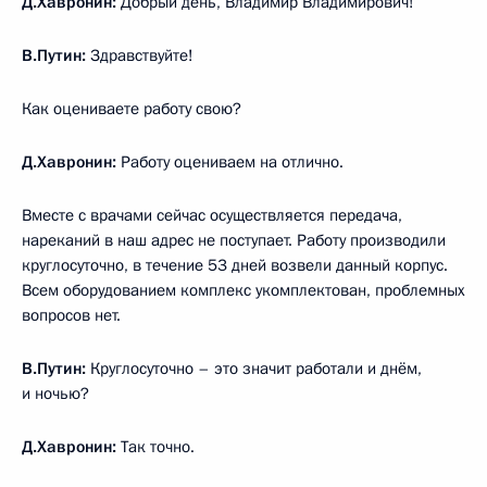
Д.Хавронин:
Добрый день, Владимир Владимирович!
В.Путин:
Здравствуйте!
Как оцениваете работу свою?
Д.Хавронин:
Работу оцениваем на отлично.
Вместе с врачами сейчас осуществляется передача,
нареканий в наш адрес не поступает. Работу производили
круглосуточно, в течение 53 дней возвели данный корпус.
Всем оборудованием комплекс укомплектован, проблемных
вопросов нет.
В.Путин:
Круглосуточно – это значит работали и днём,
и ночью?
Д.Хавронин:
Так точно.