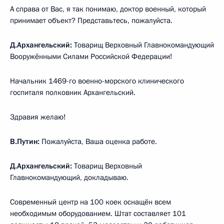
А справа от Вас, я так понимаю, доктор военный, который
принимает объект? Представьтесь, пожалуйста.
Д.Архангельский:
Товарищ Верховный Главнокомандующий
Вооружёнными Силами Российской Федерации!
Начальник 1469-го военно-морского клинического
госпиталя полковник Архангельский.
Здравия желаю!
В.Путин:
Пожалуйста, Ваша оценка работе.
Д.Архангельский:
Товарищ Верховный
Главнокомандующий, докладываю.
Современный центр на 100 коек оснащён всем
необходимым оборудованием. Штат составляет 101