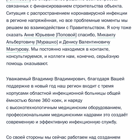
связанных с финансированием строительства объекта.
Ситуация с распространением коронавирусной инфекции
в регионе напряжённая, но все проблемные моменты мы
решаем во взаимодействии с Правительством. Я хочу тоже
сказать
Анне Юрьевне [Поповой]
спасибо,
Михаилу
Альбертовичу [Мурашко]
и
Денису Валентиновичу
Мантурову
. Мы постоянно находимся в контакте,
консультируемся, и коллеги нам, конечно, серьёзную
помощь оказывают.
Уважаемый Владимир Владимирович, благодаря Вашей
поддержке в новый год наш регион входит с тремя
корпусами областной инфекционной больницы общей
ёмкостью более 360 коек, и наряду
с высокотехнологичным медицинским оборудованием,
профессиональными медицинскими кадрами это создаёт
современную и эффективную инфекционную службу.
Со своей стороны мы сейчас работаем над созданием