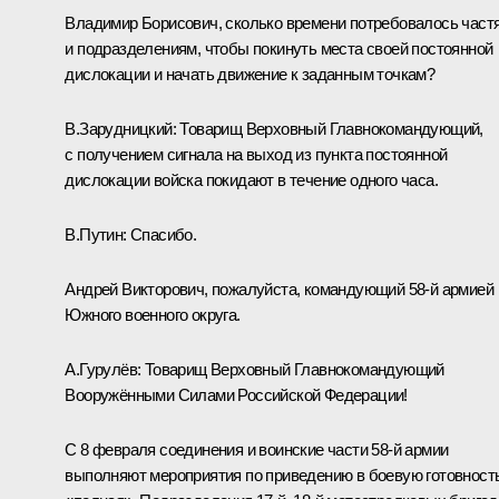
Владимир Борисович, сколько времени потребовалось част
и подразделениям, чтобы покинуть места своей постоянной
дислокации и начать движение к заданным точкам?
В.Зарудницкий:
Товарищ Верховный Главнокомандующий,
с получением сигнала на выход из пункта постоянной
дислокации войска покидают в течение одного часа.
В.Путин:
Спасибо.
Андрей Викторович, пожалуйста, командующий 58‑й армией
Южного военного округа.
А.Гурулёв:
Товарищ Верховный Главнокомандующий
Вооружёнными Силами Российской Федерации!
С 8 февраля соединения и воинские части 58‑й армии
выполняют мероприятия по приведению в боевую готовност