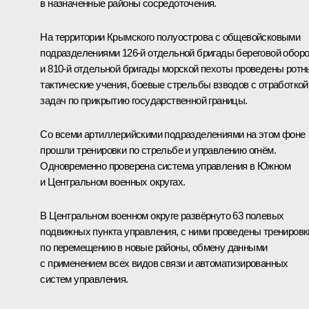
в назначенные районы сосредоточения.
На территории Крымского полуострова с общевойсковыми
подразделениями 126‑й отдельной бригады береговой обор
и 810‑й отдельной бригады морской пехоты проведены ротн
тактические учения, боевые стрельбы взводов с отработкой
задач по прикрытию государственной границы.
Со всеми артиллерийскими подразделениями на этом фоне
прошли тренировки по стрельбе и управлению огнём.
Одновременно проверена система управления в Южном
и Центральном военных округах.
В Центральном военном округе развёрнуто 63 полевых
подвижных пункта управления, с ними проведены тренировк
по перемещению в новые районы, обмену данными
с применением всех видов связи и автоматизированных
систем управления.