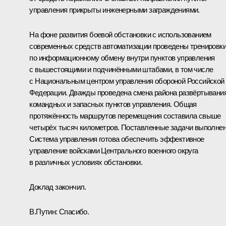
управления прикрыты инженерными заграждениями.
На фоне развития боевой обстановки с использованием
современных средств автоматизации проведены тренировк
по информационному обмену внутри пунктов управления
с вышестоящими и подчинёнными штабами, в том числе
с Национальным центром управления обороной Российской
Федерации. Дважды проведена смена района развёртывани
командных и запасных пунктов управления. Общая
протяжённость маршрутов перемещения составила свыше
четырёх тысяч километров. Поставленные задачи выполне
Система управления готова обеспечить эффективное
управление войсками Центрального военного округа
в различных условиях обстановки.
Доклад закончил.
В.Путин:
Спасибо.