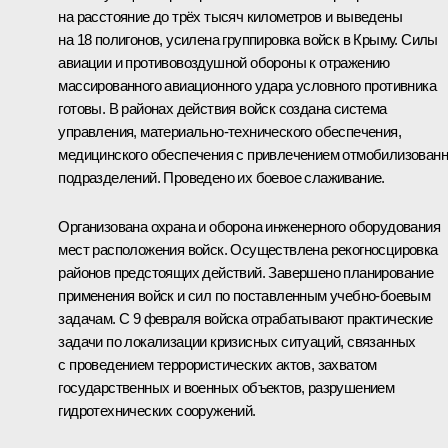
на расстояние до трёх тысяч километров и выведены
на 18 полигонов, усилена группировка войск в Крыму. Силы
авиации и противовоздушной обороны к отражению
массированного авиационного удара условного противника
готовы. В районах действия войск создана система
управления, материально-технического обеспечения,
медицинского обеспечения с привлечением отмобилизован
подразделений. Проведено их боевое слаживание.
Организована охрана и оборона инженерного оборудования
мест расположения войск. Осуществлена рекогносцировка
районов предстоящих действий. Завершено планирование
применения войск и сил по поставленным учебно-боевым
задачам. С 9 февраля войска отрабатывают практические
задачи по локализации кризисных ситуаций, связанных
с проведением террористических актов, захватом
государственных и военных объектов, разрушением
гидротехнических сооружений.