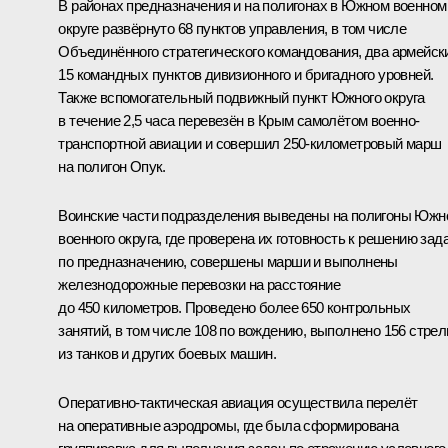
В районах предназначения и на полигонах в Южном военном
округе развёрнуто 68 пунктов управления, в том числе
Объединённого стратегического командования, два армейск
15 командных пунктов дивизионного и бригадного уровней.
Также вспомогательный подвижный пункт Южного округа
в течение 2,5 часа перевезён в Крым самолётом военно-
транспортной авиации и совершил 250‑километровый марш
на полигон Опук.
Воинские части подразделения выведены на полигоны Южн
военного округа, где проверена их готовность к решению зад
по предназначению, совершены марши и выполнены
железнодорожные перевозки на расстояние
до 450 километров. Проведено более 650 контрольных
занятий, в том числе 108 по вождению, выполнено 156 стре
из танков и других боевых машин.
Оперативно-тактическая авиация осуществила перелёт
на оперативные аэродромы, где была сформирована