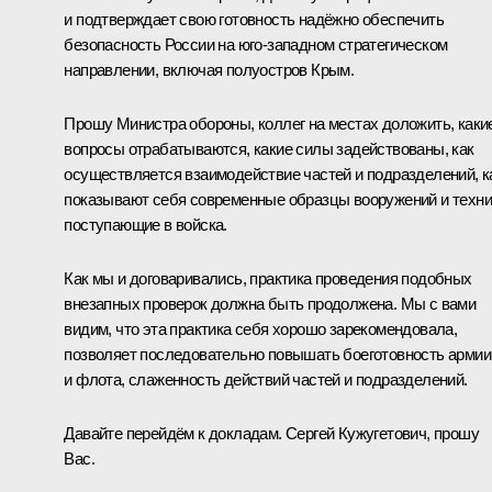
и подтверждает свою готовность надёжно обеспечить
безопасность России на юго-западном стратегическом
направлении, включая полуостров Крым.
Прошу Министра обороны, коллег на местах доложить, каки
вопросы отрабатываются, какие силы задействованы, как
осуществляется взаимодействие частей и подразделений, к
показывают себя современные образцы вооружений и техни
поступающие в войска.
Как мы и договаривались, практика проведения подобных
внезапных проверок должна быть продолжена. Мы с вами
видим, что эта практика себя хорошо зарекомендовала,
позволяет последовательно повышать боеготовность армии
и флота, слаженность действий частей и подразделений.
Давайте перейдём к докладам. Сергей Кужугетович, прошу
Вас.