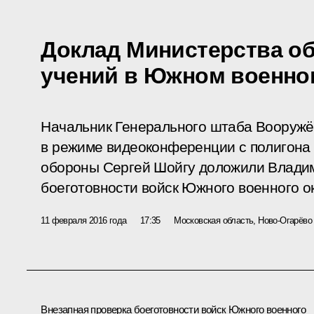
Доклад Министерства о
учений в Южном военно
Начальник Генерального штаба Вооруж
в режиме видеоконференции с полигона
обороны Сергей Шойгу доложили Владим
боеготовности войск Южного военного ок
11 февраля 2016 года
17:35
Московская область, Ново-Огарёво
Внезапная проверка боеготовности войск Южного военного