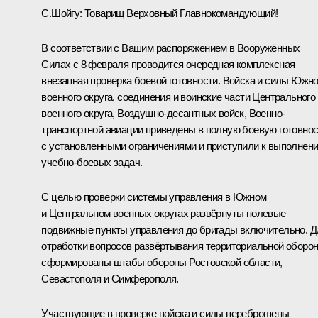
С.Шойгу
:
Товарищ Верховный Главнокомандующий!
В соответствии с Вашим распоряжением в Вооружённых
Силах с 8 февраля проводится очередная комплексная
внезапная проверка боевой готовности. Войска и силы Южно
военного округа, соединения и воинские части Центрального
военного округа, Воздушно-десантных войск, Военно-
транспортной авиации приведены в полную боевую готовно
с установленными ограничениями и приступили к выполнен
учебно-боевых задач.
С целью проверки системы управления в Южном
и Центральном военных округах развёрнуты полевые
подвижные пункты управления до бригады включительно. Д
отработки вопросов развёртывания территориальной оборо
сформированы штабы обороны Ростовской области,
Севастополя и Симферополя.
Участвующие в проверке войска и силы переброшены