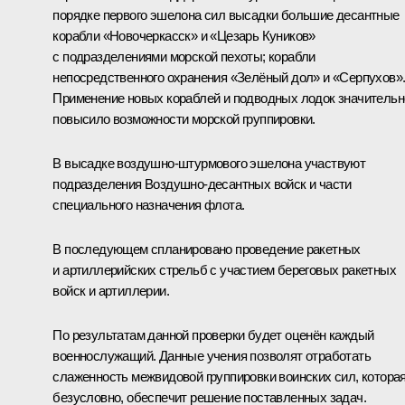
порядке первого эшелона сил высадки большие десантные
корабли «Новочеркасск» и «Цезарь Куников»
с подразделениями морской пехоты; корабли
непосредственного охранения «Зелёный дол» и «Серпухов»
Применение новых кораблей и подводных лодок значительн
повысило возможности морской группировки.
В высадке воздушно-штурмового эшелона участвуют
подразделения Воздушно-десантных войск и части
специального назначения флота.
В последующем спланировано проведение ракетных
и артиллерийских стрельб с участием береговых ракетных
войск и артиллерии.
По результатам данной проверки будет оценён каждый
военнослужащий. Данные учения позволят отработать
слаженность межвидовой группировки воинских сил, которая
безусловно, обеспечит решение поставленных задач.