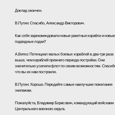
Доклад окончен.
В.Путин:
Спасибо, Александр Викторович.
Как себя зарекомендовали новые ракетные корабли и новые
подводные лодки?
А.Витко:
Потенциал малых боевых кораблей в два-три раза
выше, чем кораблей прежнего периода постройки. Они
значительно усилили флот по своим возможностям. Спасиб
что вы их нам построили.
В.Путин:
Хорошо. Передайте самые наилучшие пожелания
экипажам.
Пожалуйста, Владимир Борисович, командующий войсками
Центрального военного округа.