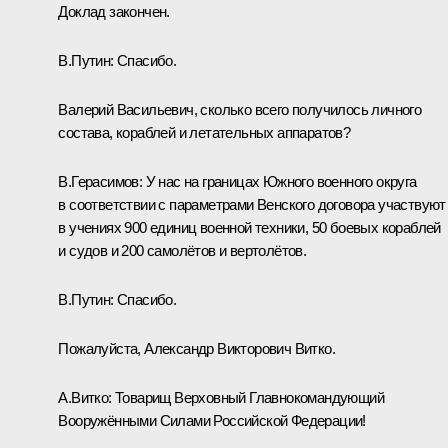
Доклад закончен.
В.Путин:
Спасибо.
Валерий Васильевич, сколько всего получилось личного
состава, кораблей и летательных аппаратов?
В.Герасимов:
У нас на границах Южного военного округа
в соответствии с параметрами Венского договора участвуют
в учениях 900 единиц военной техники, 50 боевых кораблей
и судов и 200 самолётов и вертолётов.
В.Путин:
Спасибо.
Пожалуйста, Александр Викторович Витко.
А.Витко:
Товарищ Верховный Главнокомандующий
Вооружёнными Силами Российской Федерации!