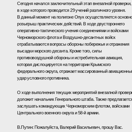
Сегодня начался заключительный этап внезапной проверки,
в ходе которого проводится 29 учений различного уровня.
В данный момент на полигоне Опук осуществляется основн
розыгрыш практических действий. В ходе двустороннего
оперативно-тактического учения соединениями и войсками
Черноморского флота и Воздушно-десантных войск
отрабатываются вопросы обороны побережья и отражения
высадки морского десанта. Кроме того, силы
противовоздушной обороны и истребительная авиация,
которая дислоцируется на территории Крымского
федерального округа, отражает массированный авиационны
удар условного противника.
О ходе выполнения текущих мероприятий внезапной провер
доложит начальник Генерального штаба. Также предлагаетс
заслушать командующих Черноморским флотом, войсками
Центрального военного округа и 58‑й армии.
В.Путин:
Пожалуйста, Валерий Васильевич, прошу Вас.