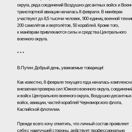
округа, ряда соединений Воздушно-десантных войск и Военн
транспортной авиации началась 8 февраля. В манёврах
участвуют до 8,5 тысячи человек, 900 единиц военной техни
200 самолётов и вертолётов, 50 кораблей. Кроме того,
к манёврам привлекаются силы и средства Центрального
военного округа.
* * *
В.Путин:
Добрый день, уважаемые товарищи!
Как известно, 8 февраля текущего года началась комплексн
внезапная проверка сил Южного военного округа, соединени
и войск Центрального военного округа, Воздушно-десантных
войск, авиации, частей кораблей Черноморского флота,
Каспийской флотилии.
Прежде всего хочу отметить, что личный состав проявляет
себя с наилучшей стороны, действует профессионально