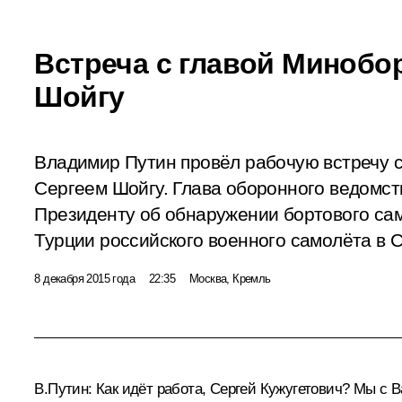
Встреча с главой Минобо
Шойгу
Владимир Путин провёл рабочую встречу 
Сергеем Шойгу. Глава оборонного ведомств
Президенту об обнаружении бортового са
Турции российского военного самолёта в 
8 декабря 2015 года
22:35
Москва, Кремль
В.Путин:
Как идёт работа, Сергей Кужугетович? Мы с В