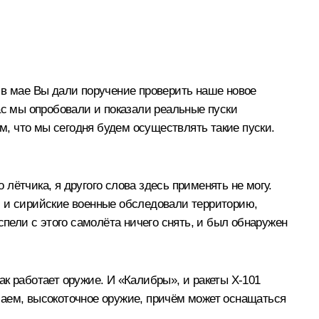
 в мае Вы дали поручение проверить наше новое
ас мы опробовали и показали реальные пуски
, что мы сегодня будем осуществлять такие пуски.
лётчика, я другого слова здесь применять не могу.
, и сирийские военные обследовали территорию,
спели с этого самолёта ничего снять, и был обнаружен
как работает оружие. И «Калибры», и ракеты Х‑101
маем, высокоточное оружие, причём может оснащаться