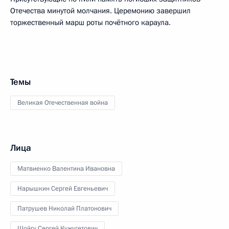
Отечества минутой молчания. Церемонию завершил
торжественный марш роты почётного караула.
Темы
Великая Отечественная война
Лица
Матвиенко Валентина Ивановна
Нарышкин Сергей Евгеньевич
Патрушев Николай Платонович
Шойгу Сергей Кужугетович