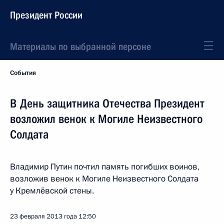
Президент России
Материалы по выбранной персоне
События
В День защитника Отечества Президент
возложил венок к Могиле Неизвестного
Солдата
Владимир Путин почтил память погибших воинов,
возложив венок к Могиле Неизвестного Солдата
у Кремлёвской стены.
23 февраля 2013 года
12:50