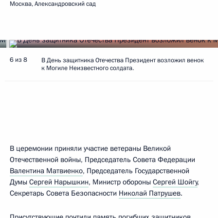
Москва, Александровский сад
6 из 8
В День защитника Отечества Президент возложил венок
к Могиле Неизвестного солдата.
В церемонии приняли участие ветераны Великой
Отечественной войны, Председатель Совета Федерации
Валентина Матвиенко
, Председатель Государственной
Думы
Сергей Нарышкин
, Министр обороны
Сергей Шойгу
,
Секретарь Совета Безопасности
Николай Патрушев
.
Присутствующие почтили память погибших защитников