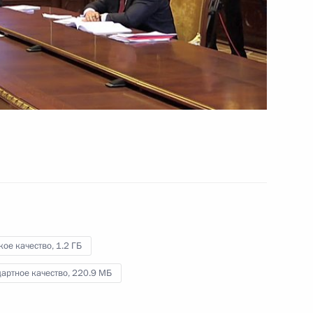
гражданам
17 февраля 2012 года
Видео, 7 мин.
кое качество,
1.2 ГБ
артное качество,
220.9 МБ
Встреча с руководителями