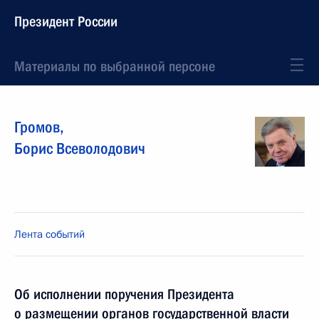
Президент России
Материалы по выбранной персоне
Громов
,
Борис
Всеволодович
Лента событий
Об исполнении поручения Президента
о размещении органов государственной власти