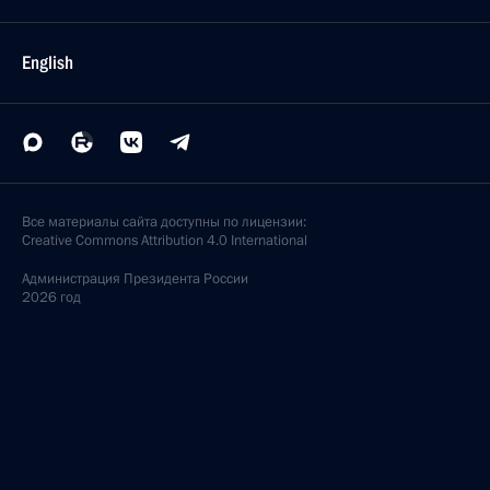
English
Все материалы сайта доступны по лицензии:
Creative Commons Attribution 4.0 International
Администрация
Президента России
2026 год