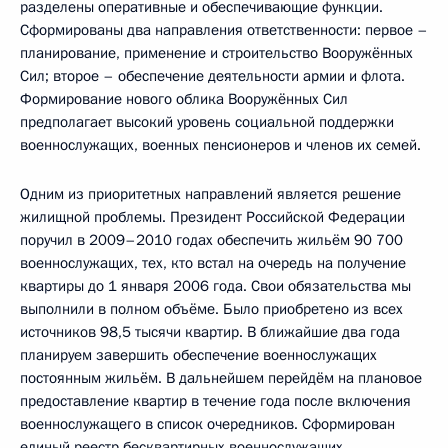
разделены оперативные и обеспечивающие функции.
Сформированы два направления ответственности: первое –
планирование, применение и строительство Вооружённых
Сил; второе – обеспечение деятельности армии и флота.
Формирование нового облика Вооружённых Сил
предполагает высокий уровень социальной поддержки
военнослужащих, военных пенсионеров и членов их семей.
Одним из приоритетных направлений является решение
жилищной проблемы. Президент Российской Федерации
поручил в 2009–2010 годах обеспечить жильём 90 700
военнослужащих, тех, кто встал на очередь на получение
квартиры до 1 января 2006 года. Свои обязательства мы
выполнили в полном объёме. Было приобретено из всех
источников 98,5 тысячи квартир. В ближайшие два года
планируем завершить обеспечение военнослужащих
постоянным жильём. В дальнейшем перейдём на плановое
предоставление квартир в течение года после включения
военнослужащего в список очередников. Сформирован
единый реестр бесквартирных военнослужащих.