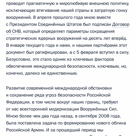
проводит прагматичную и миролюбивую внешнюю политику,
исключающую втягивание нашей страны в затратную гонку
вооружений. 8 апреля прошлого года мною вместе
с Президентом Соединённых Штатов был подписан
Договор
об СНВ
, который определяет параметры сокращения
стратегических ядерных вооружений на десять лет вперёд.
В январе текущего года и нами, и нашими партнёрами этот
документ был ратифицирован, а с 5 февраля вступил в силу.
Безусловно, это стало одним из ключевых факторов
обеспечения международной безопасности, ключевым, но,
конечно, далеко не единственным.
Развитие современной международной обстановки
и сохранение ряда угроз безопасности Российской
Федерации, в том числе вокруг наших границ, требуют
от нас всесторонней модернизации Вооружённых Сил.
Мною более чем два года назад, в сентябре 2008 года,
была поставлена задача по формированию нового облика
Российской Армии. И за прошедший период мы