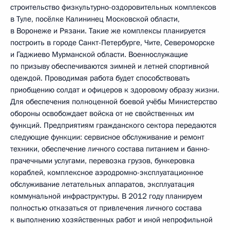
строительство физкультурно-оздоровительных комплексов
в Туле, посёлке Калининец Московской области,
в Воронеже и Рязани. Такие же комплексы планируется
построить в городе Санкт-Петербурге, Чите, Североморске
и Гаджиево Мурманской области. Военнослужащие
по призыву обеспечиваются зимней и летней спортивной
одеждой. Проводимая работа будет способствовать
приобщению солдат и офицеров к здоровому образу жизни.
Для обеспечения полноценной боевой учёбы Министерство
обороны освобождает войска от не свойственных им
функций. Предприятиям гражданского сектора передаются
следующие функции: сервисное обслуживание и ремонт
техники, обеспечение личного состава питанием и банно-
прачечными услугами, перевозка грузов, бункеровка
кораблей, комплексное аэродромно-эксплуатационное
обслуживание летательных аппаратов, эксплуатация
коммунальной инфраструктуры. В 2012 году планируем
полностью отказаться от привлечения личного состава
к выполнению хозяйственных работ и иной непрофильной