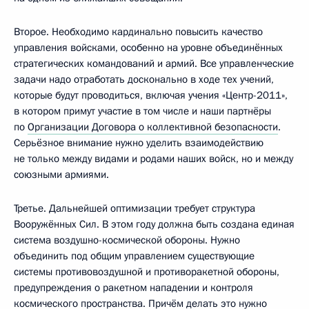
Второе. Необходимо кардинально повысить качество
управления войсками, особенно на уровне объединённых
стратегических командований и армий. Все управленческие
задачи надо отработать досконально в ходе тех учений,
которые будут проводиться, включая учения «Центр-2011»,
в котором примут участие в том числе и наши партнёры
по
Организации Договора о коллективной безопасности
.
Серьёзное внимание нужно уделить взаимодействию
не только между видами и родами наших войск, но и между
союзными армиями.
Третье. Дальнейшей оптимизации требует структура
Вооружённых Сил. В этом году должна быть создана единая
система воздушно-космической обороны. Нужно
объединить под общим управлением существующие
системы противовоздушной и противоракетной обороны,
предупреждения о ракетном нападении и контроля
космического пространства. Причём делать это нужно