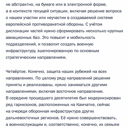
не абстрактно, на бумаге или в электронной форме,
а в контексте текущей ситуации, включая решение вопроса
о нашем участии или неучастии в создаваемой системе
европейской противоракетной обороны. С учётом
дислокации частей нужно сформировать несколько крупных
авиационных баз. Это повысит и мобильность
подразделений, и позволит создать военную
инфраструктуру, эшелонированную по основным
стратегическим направлениям.
Четвёртое. Конечно, защита наших рубежей на всех
направлениях. По целому ряду направлений решения
приняты и реализованы, нужно заниматься другими
направлениями, включая восточное направление.
В середине прошедшего десятилетия был модернизирован
ряд гарнизонов, расположенных на Камчатке, сейчас
на очереди оборонная инфраструктура других
дальневосточных регионов. Её нужно совершенствовать,
а военнослужащим и, соответственно, конечно, их семьям