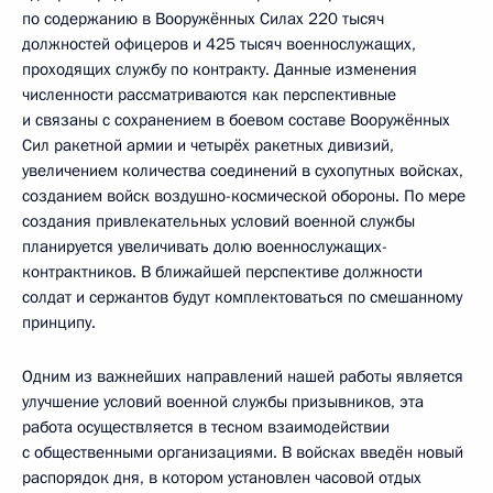
по содержанию в Вооружённых Силах 220 тысяч
должностей офицеров и 425 тысяч военнослужащих,
проходящих службу по контракту. Данные изменения
численности рассматриваются как перспективные
и связаны с сохранением в боевом составе Вооружённых
Сил ракетной армии и четырёх ракетных дивизий,
увеличением количества соединений в сухопутных войсках,
созданием войск воздушно-космической обороны. По мере
создания привлекательных условий военной службы
планируется увеличивать долю военнослужащих-
контрактников. В ближайшей перспективе должности
солдат и сержантов будут комплектоваться по смешанному
принципу.
Одним из важнейших направлений нашей работы является
улучшение условий военной службы призывников, эта
работа осуществляется в тесном взаимодействии
с общественными организациями. В войсках введён новый
распорядок дня, в котором установлен часовой отдых