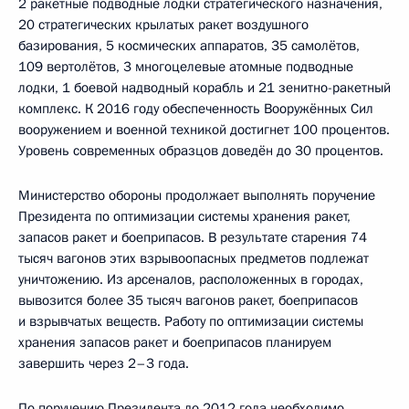
2 ракетные подводные лодки стратегического назначения,
20 стратегических крылатых ракет воздушного
базирования, 5 космических аппаратов, 35 самолётов,
109 вертолётов, 3 многоцелевые атомные подводные
лодки, 1 боевой надводный корабль и 21 зенитно-ракетный
комплекс. К 2016 году обеспеченность Вооружённых Сил
вооружением и военной техникой достигнет 100 процентов.
Уровень современных образцов доведён до 30 процентов.
Министерство обороны продолжает выполнять поручение
Президента по оптимизации системы хранения ракет,
запасов ракет и боеприпасов. В результате старения 74
тысяч вагонов этих взрывоопасных предметов подлежат
уничтожению. Из арсеналов, расположенных в городах,
вывозится более 35 тысяч вагонов ракет, боеприпасов
и взрывчатых веществ. Работу по оптимизации системы
хранения запасов ракет и боеприпасов планируем
завершить через 2–3 года.
По поручению Президента до 2012 года необходимо