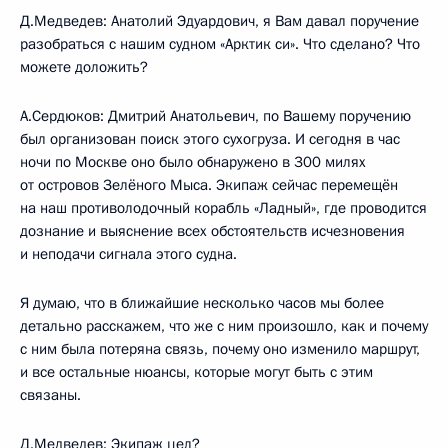
Д.Медведев: Анатолий Эдуардович, я Вам давал поручение
разобраться с нашим судном «Арктик си». Что сделано? Что
можете доложить?
А.Сердюков: Дмитрий Анатольевич, по Вашему поручению
был организован поиск этого сухогруза. И сегодня в час
ночи по Москве оно было обнаружено в 300 милях
от островов Зелёного Мыса. Экипаж сейчас перемещён
на наш противолодочный корабль «Ладный», где проводится
дознание и выяснение всех обстоятельств исчезновения
и неподачи сигнала этого судна.
Я думаю, что в ближайшие несколько часов мы более
детально расскажем, что же с ним произошло, как и почему
с ним была потеряна связь, почему оно изменило маршрут,
и все остальные нюансы, которые могут быть с этим
связаны.
Д.Медведев: Экипаж цел?