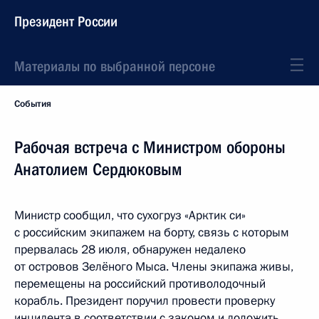
Президент России
Материалы по выбранной персоне
События
Рабочая встреча с Министром обороны
Анатолием Сердюковым
Министр сообщил, что сухогруз «Арктик си»
с российским экипажем на борту, связь с которым
прервалась 28 июля, обнаружен недалеко
от островов Зелёного Мыса. Члены экипажа живы,
перемещены на российский противолодочный
корабль. Президент поручил провести проверку
инцидента в соответствии с законом и доложить