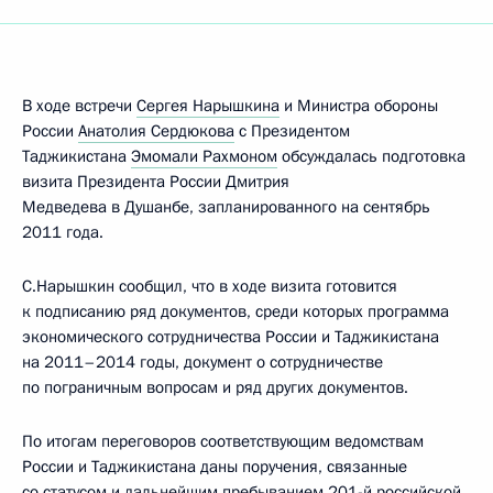
В ходе встречи
Сергея Нарышкина
и Министра обороны
России
Анатолия Сердюкова
с Президентом
Таджикистана
Эмомали Рахмоном
обсуждалась подготовка
визита Президента России Дмитрия
Медведева в Душанбе, запланированного на сентябрь
2011 года.
С.Нарышкин сообщил, что в ходе визита готовится
к подписанию ряд документов, среди которых программа
экономического сотрудничества России и Таджикистана
на 2011–2014 годы, документ о сотрудничестве
по пограничным вопросам и ряд других документов.
По итогам переговоров соответствующим ведомствам
России и Таджикистана даны поручения, связанные
со статусом и дальнейшим пребыванием 201-й российской