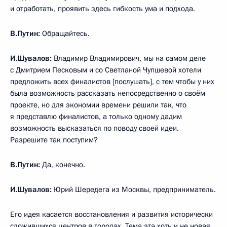
и отработать, проявить здесь гибкость ума и подхода.
В.Путин:
Обращайтесь.
И.Шувалов:
Владимир Владимирович, мы на самом деле
с Дмитрием Песковым и со Светланой Чупшевой хотели
предложить всех финалистов [послушать], с тем чтобы у них
была возможность рассказать непосредственно о своём
проекте, но для экономии времени решили так, что
я представлю финалистов, а только одному дадим
возможность высказаться по поводу своей идеи.
Разрешите так поступим?
В.Путин:
Да, конечно.
И.Шувалов:
Юрий Шередега из Москвы, предприниматель.
Его идея касается восстановления и развития исторически
сложившихся центров в городах. Тема эта хоть и не новая,