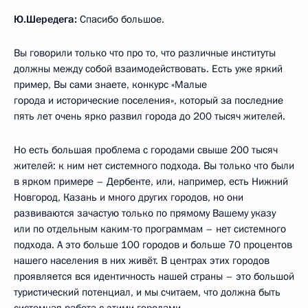
Ю.Шередега:
Спасибо большое.
Вы говорили только что про то, что различные институты
должны между собой взаимодействовать. Есть уже яркий
пример, Вы сами знаете, конкурс «Малые
города и исторические поселения», который за последние
пять лет очень ярко развил города до 200 тысяч жителей.
Но есть большая проблема с городами свыше 200 тысяч
жителей: к ним нет системного подхода. Вы только что были
в ярком примере – Дербенте, или, например, есть Нижний
Новгород, Казань и много других городов, но они
развиваются зачастую только по прямому Вашему указу
или по отдельным каким-то программам – нет системного
подхода. А это больше 100 городов и больше 70 процентов
нашего населения в них живёт. В центрах этих городов
проявляется вся идентичность нашей страны – это большой
туристический потенциал, и мы считаем, что должна быть
системная работа с этими городами.