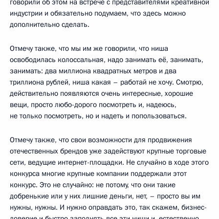
говорили об этом на встрече с представителями креативной
индустрии и обязательно подумаем, что здесь можно
дополнительно сделать.
Отмечу также, что мы им же говорили, что ниша
освободилась колоссальная, надо занимать её, занимать,
занимать: два миллиона квадратных метров и два
триллиона рублей, ниша какая – работай не хочу. Смотрю,
действительно появляются очень интересные, хорошие
вещи, просто любо-дорого посмотреть и, надеюсь,
не только посмотреть, но и надеть и попользоваться.
Отмечу также, что свои возможности для продвижения
отечественных брендов уже задействуют крупные торговые
сети, ведущие интернет-площадки. Не случайно в ходе этого
конкурса многие крупные компании поддержали этот
конкурс. Это не случайно: не потому, что они такие
добренькие или у них лишние деньги, нет, – просто вы им
нужны, нужны. И нужно оправдать это, так скажем, бизнес-
доверие и быстро заполнять все эти ниши и, естественно,