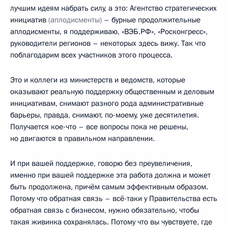
лучшим идеям набрать силу, а это: Агентство стратегических
инициатив
(аплодисменты)
– бурные продолжительные
аплодисменты, я поддерживаю, «ВЭБ.РФ», «Росконгресс»,
руководители регионов – некоторых здесь вижу. Так что
поблагодарим всех участников этого процесса.
Это и коллеги из министерств и ведомств, которые
оказывают реальную поддержку общественным и деловым
инициативам, снимают разного рода административные
барьеры, правда, снимают, по-моему, уже десятилетия.
Получается кое-что – все вопросы пока не решены,
но двигаются в правильном направлении.
И при вашей поддержке, говорю без преувеличения,
именно при вашей поддержке эта работа должна и может
быть продолжена, причём самым эффективным образом.
Потому что обратная связь – всё-таки у Правительства есть
обратная связь с бизнесом, нужно обязательно, чтобы
такая живинка сохранялась. Потому что вы чувствуете, где