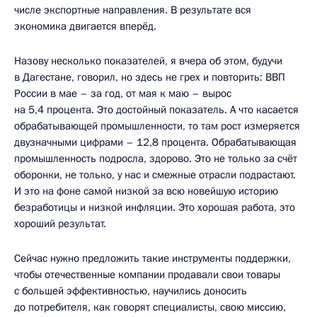
числе экспортные направления. В результате вся
экономика двигается вперёд.
Назову несколько показателей, я вчера об этом, будучи
в Дагестане, говорил, но здесь не грех и повторить: ВВП
России в мае – за год, от мая к маю – вырос
на 5,4 процента. Это достойный показатель. А что касается
обрабатывающей промышленности, то там рост измеряется
двузначными цифрами – 12,8 процента. Обрабатывающая
промышленность подросла, здорово. Это не только за счёт
оборонки, не только, у нас и смежные отрасли подрастают.
И это на фоне самой низкой за всю новейшую историю
безработицы и низкой инфляции. Это хорошая работа, это
хороший результат.
Сейчас нужно предложить такие инструменты поддержки,
чтобы отечественные компании продавали свои товары
с большей эффективностью, научились доносить
до потребителя, как говорят специалисты, свою миссию,