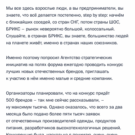
Мы все здесь взрослые люди, а вы предприниматели, вы
знаете, что всё делается постепенно, step by step: начнём
с ближайших соседей, со стран СНГ, потом страны ШОС,
БРИКС – рынок невероятно большой, колоссальный.
Слушайте, в странах БРИКС, вы знаете, большинство людей
на планете живёт, именно в странах наших союзников.
Именно поэтому попросил Агентство стратегических
инициатив на полях форума ежегодно проводить конкурс
лучших новых отечественных брендов, приглашать
к участию в нём именно малые и средние компании.
Организаторы планировали, что на конкурс придёт
500 брендов – так мне сейчас рассказывали, –
ну максимум тысяча. Однако оказалось, что всего за два
месяца было подано более пяти тысяч заявок
от отечественных производителей одежды, продуктов
питания, разработчиков высокотехнологичных решений.
Конкуренция была, насколько я понимаю, очень-очень