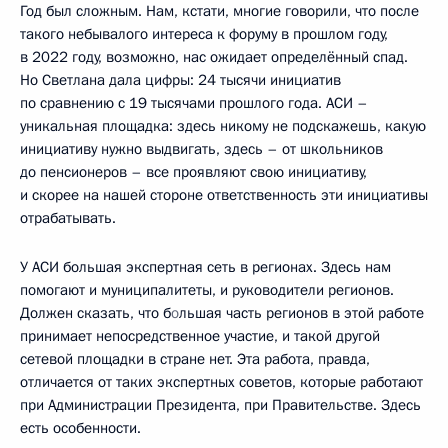
Год был сложным. Нам, кстати, многие говорили, что после
такого небывалого интереса к форуму в прошлом году,
в 2022 году, возможно, нас ожидает определённый спад.
Но Светлана дала цифры: 24 тысячи инициатив
по сравнению с 19 тысячами прошлого года. АСИ –
уникальная площадка: здесь никому не подскажешь, какую
инициативу нужно выдвигать, здесь – от школьников
до пенсионеров – все проявляют свою инициативу,
и скорее на нашей стороне ответственность эти инициативы
отрабатывать.
У АСИ большая экспертная сеть в регионах. Здесь нам
помогают и муниципалитеты, и руководители регионов.
Должен сказать, что б
о
льшая часть регионов в этой работе
принимает непосредственное участие, и такой другой
сетевой площадки в стране нет. Эта работа, правда,
отличается от таких экспертных советов, которые работают
при Администрации Президента, при Правительстве. Здесь
есть особенности.