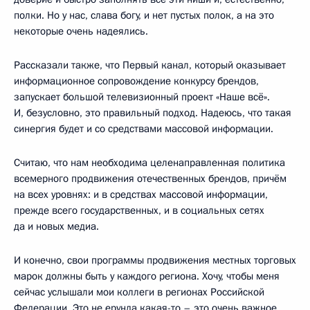
полки. Но у нас, слава богу, и нет пустых полок, а на это
некоторые очень надеялись.
Рассказали также, что Первый канал, который оказывает
информационное сопровождение конкурсу брендов,
запускает большой телевизионный проект «Наше всё».
И, безусловно, это правильный подход. Надеюсь, что такая
синергия будет и со средствами массовой информации.
Считаю, что нам необходима целенаправленная политика
всемерного продвижения отечественных брендов, причём
на всех уровнях: и в средствах массовой информации,
прежде всего государственных, и в социальных сетях
да и новых медиа.
И конечно, свои программы продвижения местных торговых
марок должны быть у каждого региона. Хочу, чтобы меня
сейчас услышали мои коллеги в регионах Российской
Федерации. Это не ерунда какая-то – это очень важное