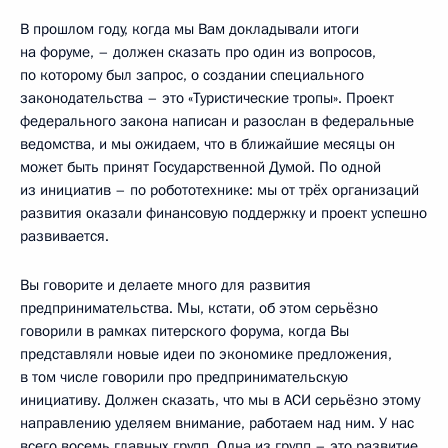
В прошлом году, когда мы Вам докладывали итоги
на форуме, – должен сказать про один из вопросов,
по которому был запрос, о создании специального
законодательства – это «Туристические тропы». Проект
федерального закона написан и разослан в федеральные
ведомства, и мы ожидаем, что в ближайшие месяцы он
может быть принят Государственной Думой. По одной
из инициатив – по робототехнике: мы от трёх организаций
развития оказали финансовую поддержку и проект успешно
развивается.
Вы говорите и делаете много для развития
предпринимательства. Мы, кстати, об этом серьёзно
говорили в рамках питерского форума, когда Вы
представляли новые идеи по экономике предложения,
в том числе говорили про предпринимательскую
инициативу. Должен сказать, что мы в АСИ серьёзно этому
направлению уделяем внимание, работаем над ним. У нас
всего восемь главных групп. Одна из групп – это развитие