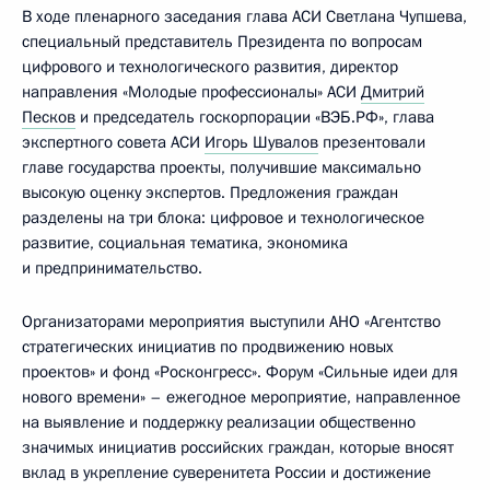
В ходе пленарного заседания глава АСИ Светлана Чупшева,
специальный представитель Президента по вопросам
цифрового и технологического развития, директор
направления «Молодые профессионалы» АСИ
Дмитрий
Песков
и председатель госкорпорации «ВЭБ.РФ», глава
экспертного совета АСИ
Игорь Шувалов
презентовали
главе государства проекты, получившие максимально
высокую оценку экспертов. Предложения граждан
разделены на три блока: цифровое и технологическое
развитие, социальная тематика, экономика
и предпринимательство.
Организаторами мероприятия выступили АНО «Агентство
стратегических инициатив по продвижению новых
проектов» и фонд «Росконгресс». Форум «Сильные идеи для
нового времени» – ежегодное мероприятие, направленное
на выявление и поддержку реализации общественно
значимых инициатив российских граждан, которые вносят
вклад в укрепление суверенитета России и достижение