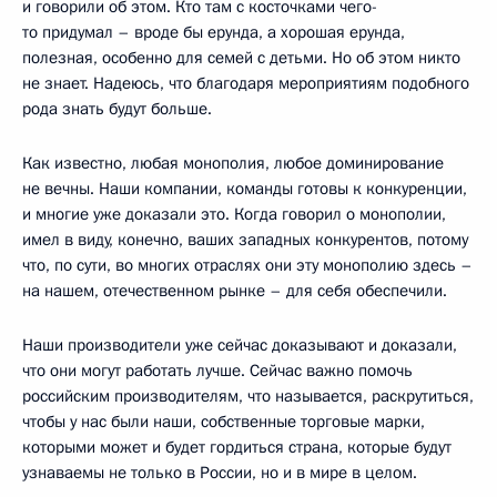
и говорили об этом. Кто там с косточками чего-
то придумал – вроде бы ерунда, а хорошая ерунда,
полезная, особенно для семей с детьми. Но об этом никто
не знает. Надеюсь, что благодаря мероприятиям подобного
рода знать будут больше.
Как известно, любая монополия, любое доминирование
не вечны. Наши компании, команды готовы к конкуренции,
и многие уже доказали это. Когда говорил о монополии,
имел в виду, конечно, ваших западных конкурентов, потому
что, по сути, во многих отраслях они эту монополию здесь –
на нашем, отечественном рынке – для себя обеспечили.
Наши производители уже сейчас доказывают и доказали,
что они могут работать лучше. Сейчас важно помочь
российским производителям, что называется, раскрутиться,
чтобы у нас были наши, собственные торговые марки,
которыми может и будет гордиться страна, которые будут
узнаваемы не только в России, но и в мире в целом.