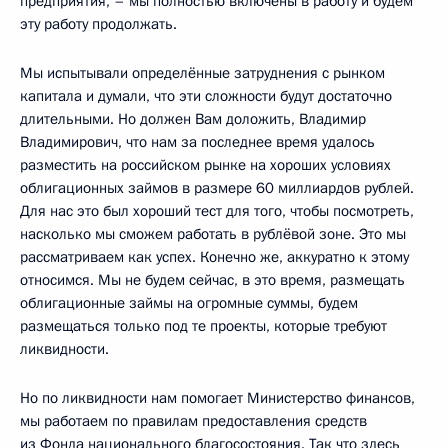
предприятия, – мы полностью включены в работу и будем
эту работу продолжать.
Мы испытывали определённые затруднения с рынком
капитала и думали, что эти сложности будут достаточно
длительными. Но должен Вам доложить, Владимир
Владимирович, что нам за последнее время удалось
разместить на российском рынке на хороших условиях
облигационных займов в размере 60 миллиардов рублей.
Для нас это был хороший тест для того, чтобы посмотреть,
насколько мы сможем работать в рублёвой зоне. Это мы
рассматриваем как успех. Конечно же, аккуратно к этому
относимся. Мы не будем сейчас, в это время, размещать
облигационные займы на огромные суммы, будем
размещаться только под те проекты, которые требуют
ликвидности.
Но по ликвидности нам помогает Министерство финансов,
мы работаем по правилам предоставления средств
из Фонда национального благосостояния. Так что здесь