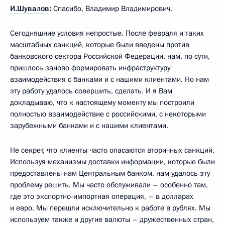
И.Шувалов
:
Спасибо, Владимир Владимирович.
Сегодняшние условия непростые. После февраля и таких
масштабных санкций, которые были введены против
банковского сектора Российской Федерации, нам, по сути,
пришлось заново формировать инфраструктуру
взаимодействия с банками и с нашими клиентами. Но нам
эту работу удалось совершить, сделать. И я Вам
докладываю, что к настоящему моменту мы построили
полностью взаимодействие с российскими, с некоторыми
зарубежными банками и с нашими клиентами.
Не секрет, что клиенты часто опасаются вторичных санкций.
Используя механизмы доставки информации, которые были
предоставлены нам Центральным банком, нам удалось эту
проблему решить. Мы часто обслуживали – особенно там,
где это экспортно-импортная операция, – в долларах
и евро. Мы перешли исключительно к работе в рублях. Мы
используем также и другие валюты – дружественных стран,