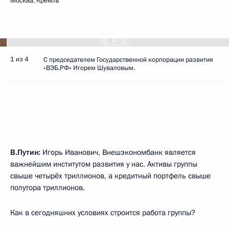
Москва, Кремль
1 из 4
С председателем Государственной корпорации развития
«ВЭБ.РФ» Игорем Шуваловым.
В.Путин:
Игорь Иванович, Внешэкономбанк является
важнейшим институтом развития у нас. Активы группы
свыше четырёх триллионов, а кредитный портфель свыше
полутора триллионов.
Как в сегодняшних условиях строится работа группы?