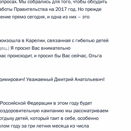
просах. Мы собрались для того, чтобы обсудить
аботы Правительства на 2017 год. Но прежде
ние прямо сегодня, и одна из них – это
Федеральной налоговой
произошла в Карелии, связанная с гибелью детей
ец.)
Я просил Вас внимательно
нас происходит, и просил бы Вас сейчас, Ольга
ва
димирович! Уважаемый Дмитрий Анатольевич!
ва
Российской Федерации в этом году будет
ю оздоровительную кампанию мы рассматриваем
тдыху детей, который таит в себе, особенно
лом году за три летних месяца из числа