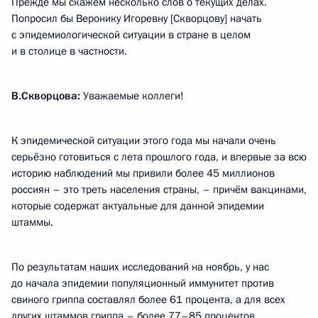
Прежде мы скажем несколько слов о текущих делах.
Попросил бы Веронику Игоревну [Скворцову] начать
с эпидемиологической ситуации в стране в целом
и в столице в частности.
В.Скворцова:
Уважаемые коллеги!
К эпидемической ситуации этого года мы начали очень
серьёзно готовиться с лета прошлого года, и впервые за всю
историю наблюдений мы привили более 45 миллионов
россиян – это треть населения страны, – причём вакцинами,
которые содержат актуальные для данной эпидемии
штаммы.
По результатам наших исследований на ноябрь, у нас
до начала эпидемии популяционный иммунитет против
свиного гриппа составлял более 61 процента, а для всех
других штаммов гриппа – более 77–85 процентов.