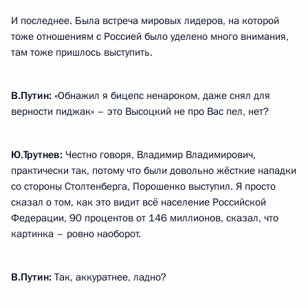
И последнее. Была встреча мировых лидеров, на которой
тоже отношениям с Россией было уделено много внимания,
там тоже пришлось выступить.
В.Путин:
«Обнажил я бицепс ненароком, даже снял для
верности пиджак» – это Высоцкий не про Вас пел, нет?
Ю.Трутнев:
Честно говоря, Владимир Владимирович,
практически так, потому что были довольно жёсткие нападки
со стороны Столтенберга, Порошенко выступил. Я просто
сказал о том, как это видит всё население Российской
Федерации, 90 процентов от 146 миллионов, сказал, что
картинка – ровно наоборот.
В.Путин:
Так, аккуратнее, ладно?