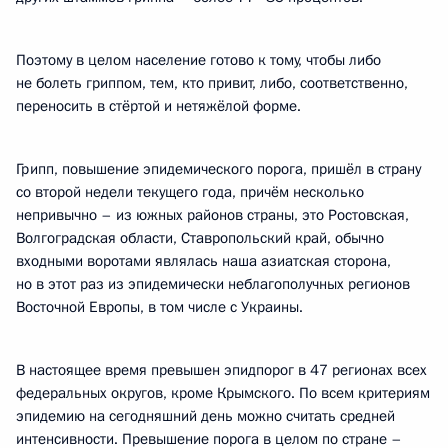
Поэтому в целом население готово к тому, чтобы либо
не болеть гриппом, тем, кто привит, либо, соответственно,
переносить в стёртой и нетяжёлой форме.
Грипп, повышение эпидемического порога, пришёл в страну
со второй недели текущего года, причём несколько
непривычно – из южных районов страны, это Ростовская,
Волгоградская области, Ставропольский край, обычно
входными воротами являлась наша азиатская сторона,
но в этот раз из эпидемически неблагополучных регионов
Восточной Европы, в том числе c Украины.
В настоящее время превышен эпидпорог в 47 регионах всех
федеральных округов, кроме Крымского. По всем критериям
эпидемию на сегодняшний день можно считать средней
интенсивности. Превышение порога в целом по стране –