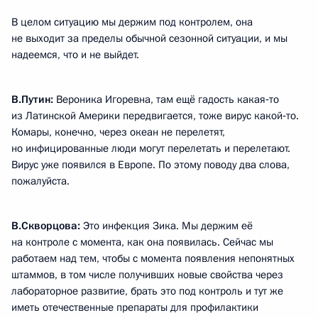
В целом ситуацию мы держим под контролем, она
не выходит за пределы обычной сезонной ситуации, и мы
надеемся, что и не выйдет.
В.Путин:
Вероника Игоревна, там ещё гадость какая‑то
из Латинской Америки передвигается, тоже вирус какой‑то.
Комары, конечно, через океан не перелетят,
но инфицированные люди могут перелетать и перелетают.
Вирус уже появился в Европе. По этому поводу два слова,
пожалуйста.
В.Скворцова:
Это инфекция Зика. Мы держим её
на контроле с момента, как она появилась. Сейчас мы
работаем над тем, чтобы с момента появления непонятных
штаммов, в том числе получивших новые свойства через
лабораторное развитие, брать это под контроль и тут же
иметь отечественные препараты для профилактики